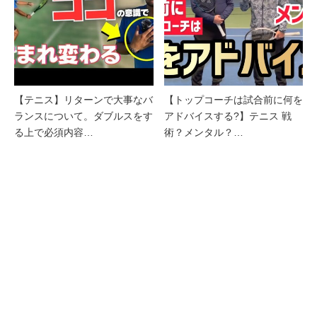
【テニス】リターンで大事なバ
【トップコーチは試合前に何を
ランスについて。ダブルスをす
アドバイスする?】テニス 戦
る上で必須内容…
術？メンタル？…