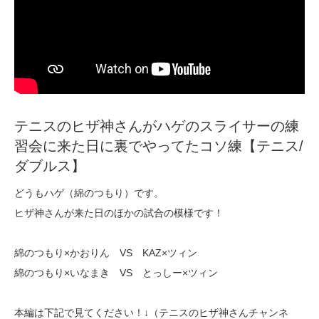
テニスのヒザ神さんがハゲのスライサーの練
習会に来た日に裏でやってたコソ練【テニス/
ダブルス】
どうもハゲ（綿のつもり）です。
ヒザ神さんが来た日のほかの試合の模様です！
綿のつもり×かおりん VS KAZ×ツィン
綿のつもり×いなまき VS とっしー×ツィン
本編は下記で見てください！↓（テニスのヒザ神さんチャンネ