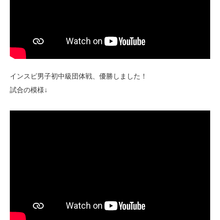
インスピ男子初中級団体戦、優勝しました！
試合の模様↓