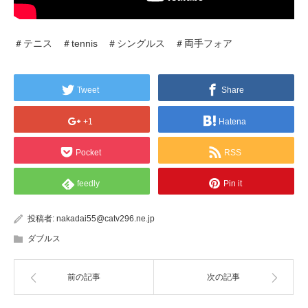
＃テニス ＃tennis ＃シングルス ＃両手フォア
Tweet
Share
+1
Hatena
Pocket
RSS
feedly
Pin it
投稿者:
nakadai55@catv296.ne.jp
ダブルス
前の記事
次の記事