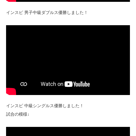
インスピ 男子中級ダブルス優勝しました！
インスピ 中級シングルス優勝しました！
試合の模様↓