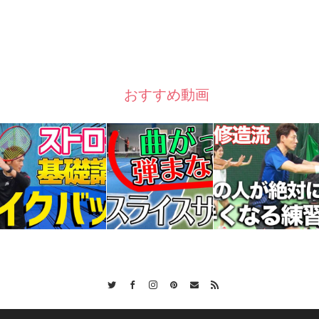
おすすめ動画
Twitter
Facebook
Instagram
Pinterest
Contact
RSS