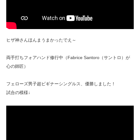
ヒザ神さんほんまうまかったでえ～
両手打ちフォアハンド修行中（Fabrice Santoro（サントロ）が
心の師匠）
フェローズ男子超ビギナーシングルス、優勝しました！
試合の模様↓