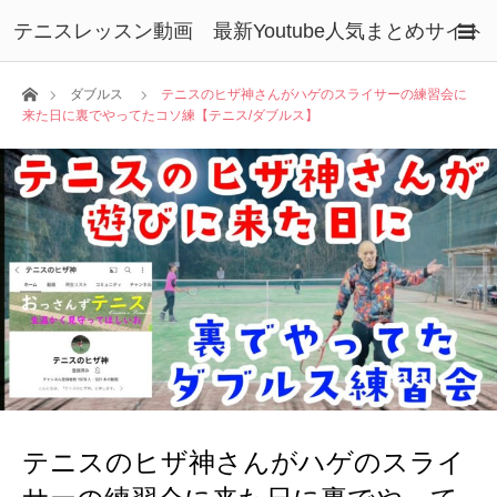
テニスレッスン動画 最新Youtube人気まとめサイト
ホーム
ダブルス
テニスのヒザ神さんがハゲのスライサーの練習会に
来た日に裏でやってたコソ練【テニス/ダブルス】
テニスのヒザ神さんがハゲのスライ