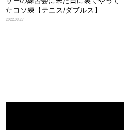
サーの練習会に来た日に裏でやって
たコソ練【テニス/ダブルス】
2022.03.27