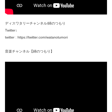
ディスワタリーチャンネル/綿のつもり
Twitter↓
twitter : https://twitter.com/watanotumori
音楽チャンネル【綿のつもり】