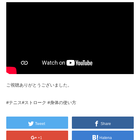
ご視聴ありがとうございました。
#テニス#ストローク #身体の使い方
Tweet
Share
+1
Hatena