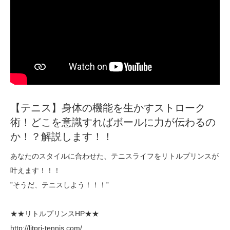
【テニス】身体の機能を生かすストローク
術！どこを意識すればボールに力が伝わるの
か！？解説します！！
あなたのスタイルに合わせた、テニスライフをリトルプリンスが
叶えます！！！
”そうだ、テニスしよう！！！”
★★リトルプリンスHP★★
http://litpri-tennis.com/