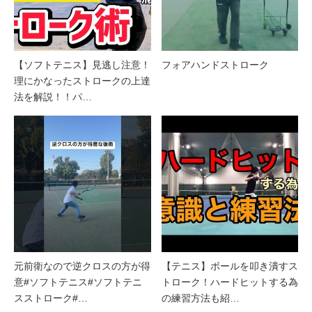
【ソフトテニス】見逃し注意！
フォアハンドストローク
理にかなったストロークの上達
法を解説！！パ…
元前衛なので逆クロスの方が得
【テニス】ボールを叩き潰すス
意#ソフトテニス#ソフトテニ
トローク！ハードヒットする為
スストローク#…
の練習方法も紹…