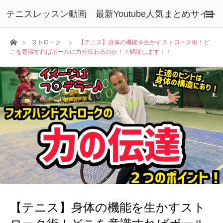
テニスレッスン動画 最新Youtube人気まとめサイト
ホーム
ストローク
【テニス】身体の機能を生かすストローク術！ど
こを意識すればボールに力が伝わるのか！？解説します！！
【テニス】身体の機能を生かすスト