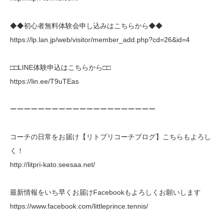
◆◆初心者無料体験会申し込みはこちらから◆◆
https://lp.lan.jp/web/visitor/member_add.php?cd=26&id=4
□□LINE体験申込はこちらから□□
https://lin.ee/T9uTEas
ーーーーーーーーーーーーーーーーーーーーー
コーチの日常をお届け【リトプリコーチブログ】こちらもよろし
く！
http://litpri-kato.seesaa.net/
最新情報をいち早くお届けFacebookもよろしくお願いします
https://www.facebook.com/littleprince.tennis/