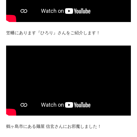
笠幡にあります『ひろり』さんをご紹介します！
鶴ヶ島市にある麺屋 信玄さんにお邪魔しました！