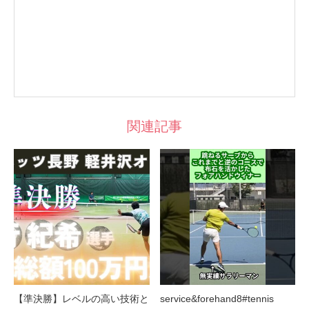
関連記事
【準決勝】レベルの高い技術と
service&forehand8#tennis