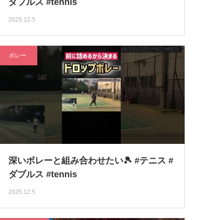
ダブルス #tennis
2025.12.5
ボレー
深いボレーと組み合わせたい🎾 #テニス #
ダブルス #tennis
2025.12.5