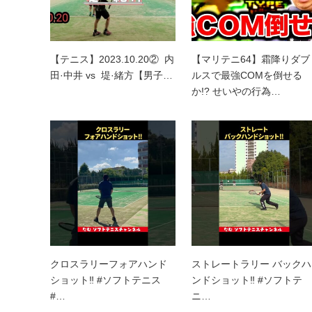
【テニス】2023.10.20② 内
【マリテニ64】霜降りダブ
田·中井 vs 堤·緒方【男子…
ルスで最強COMを倒せる
か!? せいやの行為…
クロスラリーフォアハンド
ストレートラリー バックハ
ショット‼︎ #ソフトテニス
ンドショット‼︎ #ソフトテ
#…
ニ…