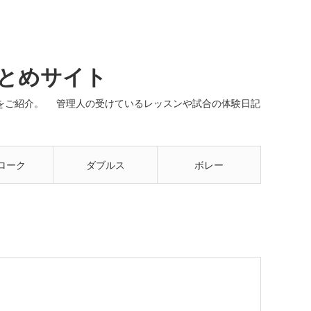
まとめサイト
ネルをご紹介。 管理人の受けているレッスンや試合の体験日記
ローク
ダブルス
ボレー