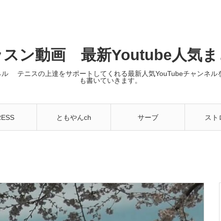
スン動画 最新Youtube人気
ンネル テニスの上達をサポートしてくれる最新人気YouTubeチャン
も書いていきます。
RESS
ともやんch
サーブ
スト