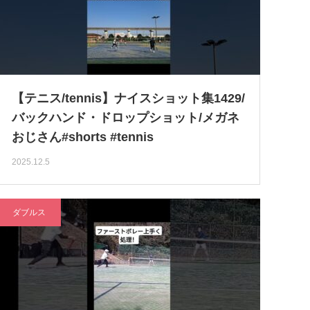
【テニス/tennis】ナイスショット集1429/
バックハンド・ドロップショット/メガネ
おじさん#shorts #tennis
2025.12.5
ダブルス