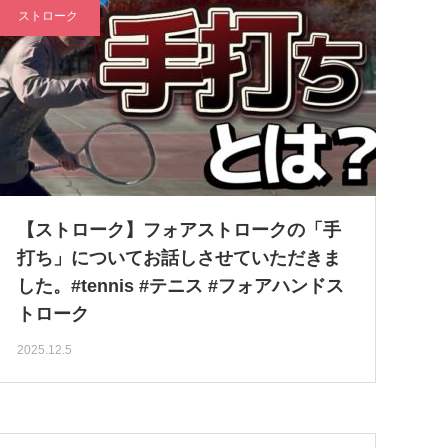
ストローク
【ストローク】フォアストロークの「手
打ち」についてお話しさせていただきま
した。#tennis #テニス #フォアハンドス
トローク
2025.12.5