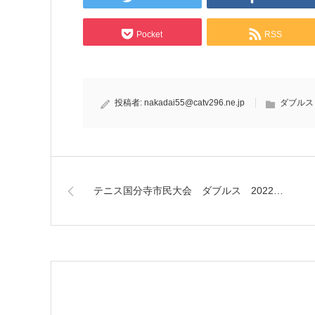
Pocket
RSS
投稿者:
nakadai55@catv296.ne.jp
ダブルス
テニス国分寺市民大会 ダブルス 2022…