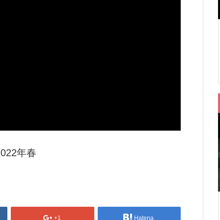
022年春
+1
Hatena