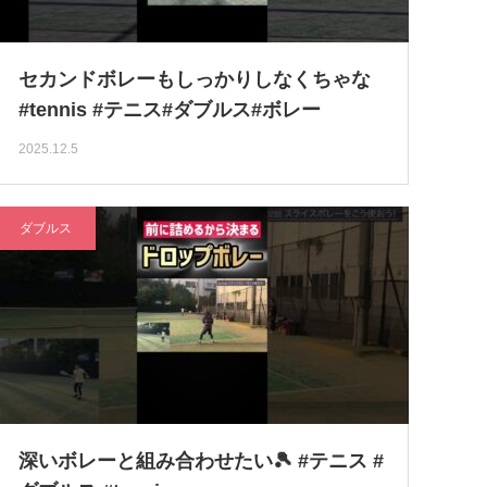
セカンドボレーもしっかりしなくちゃな
#tennis #テニス#ダブルス#ボレー
2025.12.5
ダブルス
深いボレーと組み合わせたい🎾 #テニス #