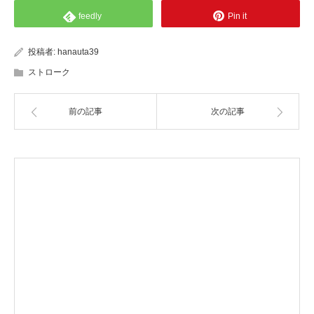
feedly
Pin it
投稿者:
hanauta39
ストローク
前の記事
次の記事