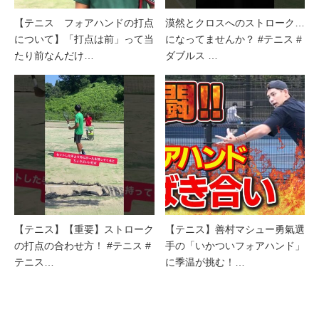
【テニス フォアハンドの打点
漠然とクロスへのストローク…
について】「打点は前」って当
になってませんか？ #テニス #
たり前なんだけ…
ダブルス …
【テニス】【重要】ストローク
【テニス】善村マシュー勇氣選
の打点の合わせ方！ #テニス #
手の「いかついフォアハンド」
テニス…
に季温が挑む！…