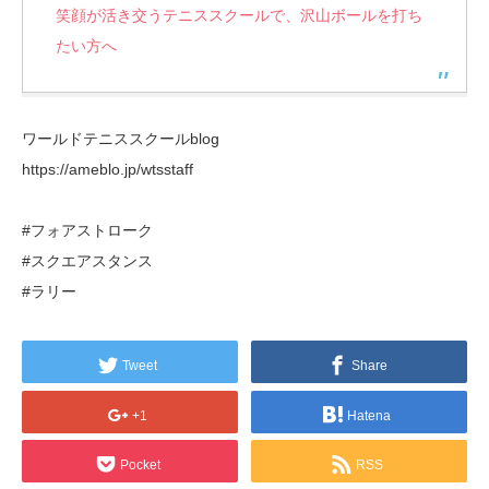
笑顔が活き交うテニススクールで、沢山ボールを打ち
たい方へ
ワールドテニススクールblog
https://ameblo.jp/wtsstaff
#フォアストローク
#スクエアスタンス
#ラリー
Tweet
Share
+1
Hatena
Pocket
RSS