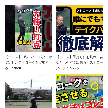
【テニス】力強いインパクトが
【テニス】手打ちにお別れ！あ
安定したストロークを実現す
なたも今すぐ出来る！ストロー
る！#short…
クのテイクバッ…