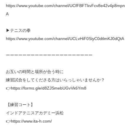
https://www.youtube.com/channel/UCfFBFTkvFcv8e42v4p8mpn
A
▶テニスの拳
https://www.youtube.com/channel/UCLvHiF0SiyC0dtlmKJ0dQtA
ーーーーーーーーーーーーーーーーーーーーー
お互いの時間と場所が合う時に
練習試合をしてくださる方はいらっしゃいませんか？
👉https://forms.gle/d8ZJSmebUGvVk6Ym8
【練習コート】
インドアテニスアカデミー浜松
👉https://www.ita-h.com/