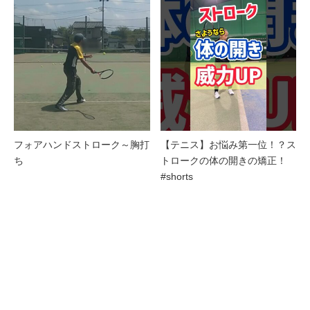
フォアハンドストローク～胸打
【テニス】お悩み第一位！？ス
ち
トロークの体の開きの矯正！
#shorts