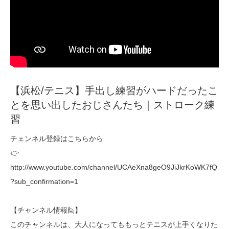
【浜松/テニス】手出し練習がハードだったこ
とを思い出したおじさんたち｜ストローク練
習
チェンネル登録はこちらから
👉
http://www.youtube.com/channel/UCAeXna8geO9JiJkrKoWK7fQ
?sub_confirmation=1
【チャンネル情報🙋】
このチャンネルは、大人になってももっとテニスが上手くなりた