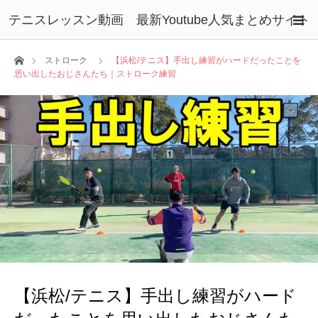
テニスレッスン動画 最新Youtube人気まとめサイト
ホーム
ストローク
【浜松/テニス】手出し練習がハードだったことを
思い出したおじさんたち｜ストローク練習
【浜松/テニス】手出し練習がハード