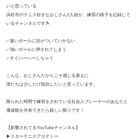
いと思っている
浜松市のテニス好きなおじさん2人組が、練習の様子を記録して
いるチャンネルです🎾
✅速いボールに目がついていかない
✅強いボールに押されてしまう
✅すぐハーハーしちゃう
こんな、おじさんだからこそ感じる衰えに
僕たちは少しだけ抵抗したいと思っています。
限られた時間で練習をされている社会人プレーヤーのあなたと
価値観を共有できたら嬉しい限りです！
【影響されてるYouTubeチャンネル】
▶スターテニスアカデミー