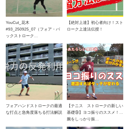
YouCut_花木
【絶対上達】初心者向け！スト
#93_250925_07（フォア・バ
ローク上達法伝授！
ックストローク…
フォアハンドストロークの最適
【テニス ストロークの新しい
な打点と急角度落ちる打法解説
基礎⑨】ヨコ振りのススメ！…
腕をしっかり振…