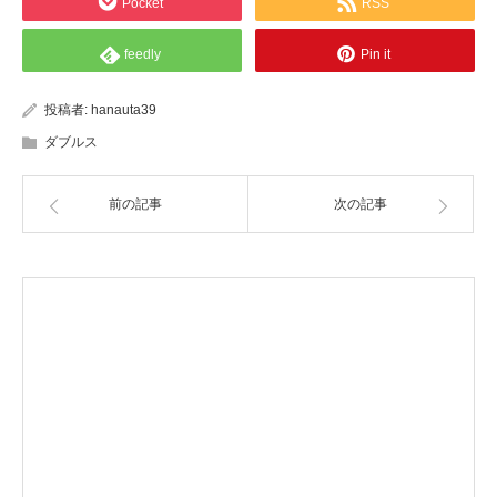
Pocket
RSS
feedly
Pin it
投稿者:
hanauta39
ダブルス
前の記事
次の記事