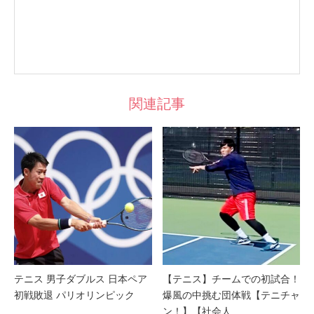
関連記事
テニス 男子ダブルス 日本ペア
【テニス】チームでの初試合！
初戦敗退 パリオリンピック
爆風の中挑む団体戦【テニチャ
ン！】【社会人…