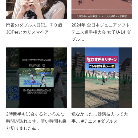
門番のダブルス日記。７０歳
2024年 全日本ジュニアソフト
JOPerとカリスマペア
テニス選手権大会 女子U-14 ダ
ブル…
2時間半も試合するといろんな
危なかった…😅演技力って大
時間が訪れます。暗い時間も乗
事… #テニス #ダブルス
り切りました&…