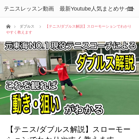
テニスレッスン動画 最新Youtube人気まとめサイト
ホーム
ダブルス
【テニス/ダブルス解説】スローモーションでわかり
やすく教えます
【テニス/ダブルス解説】スローモー