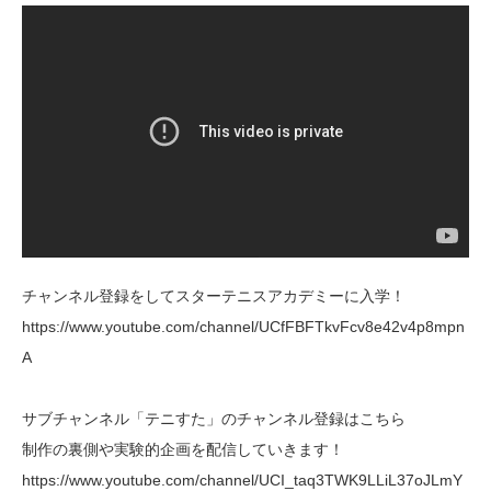
チャンネル登録をしてスターテニスアカデミーに入学！
https://www.youtube.com/channel/UCfFBFTkvFcv8e42v4p8mpn
A
サブチャンネル「テニすた」のチャンネル登録はこちら
制作の裏側や実験的企画を配信していきます！
https://www.youtube.com/channel/UCI_taq3TWK9LLiL37oJLmY