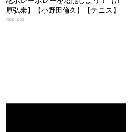
絶ボレーボレーを堪能しよう！【江
原弘泰】【小野田倫久】【テニス】
2020.10.23