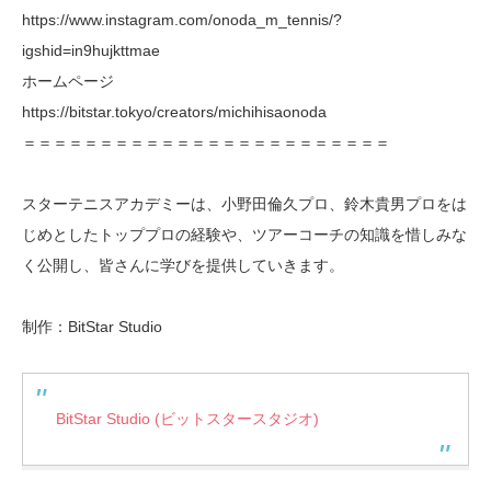
https://www.instagram.com/onoda_m_tennis/?
igshid=in9hujkttmae
ホームページ
https://bitstar.tokyo/creators/michihisaonoda
＝＝＝＝＝＝＝＝＝＝＝＝＝＝＝＝＝＝＝＝＝＝＝＝
スターテニスアカデミーは、小野田倫久プロ、鈴木貴男プロをは
じめとしたトッププロの経験や、ツアーコーチの知識を惜しみな
く公開し、皆さんに学びを提供していきます。
制作：BitStar Studio
BitStar Studio (ビットスタースタジオ)