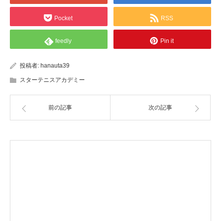
Pocket
RSS
feedly
Pin it
投稿者:
hanauta39
スターテニスアカデミー
前の記事
次の記事