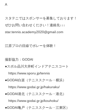
A
スタテニではスポンサーを募集しております！
ぜひお問い合わせください！連絡先↓↓↓
star.tennis.academy2020@gmail.com
江原プロの目線でボレーを体験！
撮影協力：GODAI
●スポル品川大井町インドアテニスコート
https://www.sporu.jp/tennis
●GODAI白楽（テニススクール・横浜）
https://www.godai.gr.jp/hakuraku/
●GODAI港北（テニススクール・港北）
https://www.godai.gr.jp/kouhoku/
●GODAI亀戸（テニススクール・江東区）