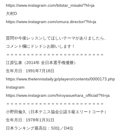
https://www.instagram.com/bitstar_misaki/?hl=ja
大村D
https://www.instagram.com/omura.director/?hl=ja
質問や今後レッスンしてほしいテーマがありましたら、
コメント欄にドシドシお願いします！
＝＝＝＝＝＝＝＝＝＝＝＝＝＝＝＝＝＝＝＝＝＝＝＝
江原弘泰（2014年 全日本選手権優勝）
生年月日 : 1991年7月18日
https://www.thetennisdaily.jp/players/contents/0000173.php
Instagram
https://www.instagram.com/hiroyasuehara_official/?hl=ja
＝＝＝＝＝＝＝＝＝＝＝＝＝＝＝＝＝＝＝＝＝＝＝＝
小野田倫久（日本テニス協会公認Ｓ級エリートコーチ）
生年月日 : 1978年1月31日
日本ランキング最高位：S3位／D4位