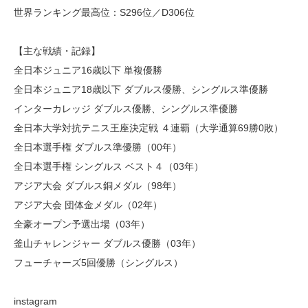
世界ランキング最高位：S296位／D306位
【主な戦績・記録】
全日本ジュニア16歳以下 単複優勝
全日本ジュニア18歳以下 ダブルス優勝、シングルス準優勝
インターカレッジ ダブルス優勝、シングルス準優勝
全日本大学対抗テニス王座決定戦 ４連覇（大学通算69勝0敗）
全日本選手権 ダブルス準優勝（00年）
全日本選手権 シングルス ベスト４（03年）
アジア大会 ダブルス銅メダル（98年）
アジア大会 団体金メダル（02年）
全豪オープン予選出場（03年）
釜山チャレンジャー ダブルス優勝（03年）
フューチャーズ5回優勝（シングルス）
instagram