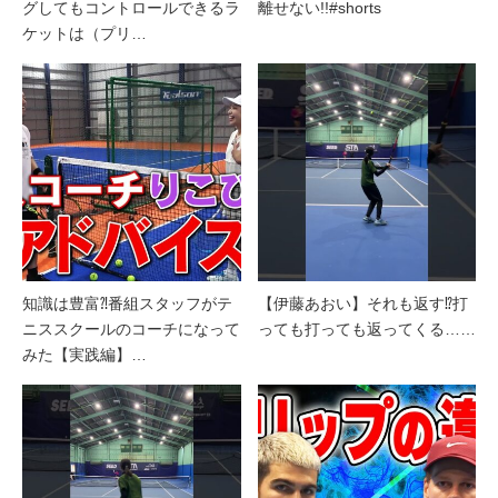
グしてもコントロールできるラ
離せない!!#shorts
ケットは（プリ…
知識は豊富⁈番組スタッフがテ
【伊藤あおい】それも返す⁉︎打
ニススクールのコーチになって
っても打っても返ってくる……
みた【実践編】…