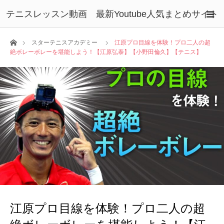
テニスレッスン動画 最新Youtube人気まとめサイト
ホーム
スターテニスアカデミー
江原プロ目線を体験！プロ二人の超
絶ボレーボレーを堪能しよう！【江原弘泰】【小野田倫久】【テニス】
江原プロ目線を体験！プロ二人の超