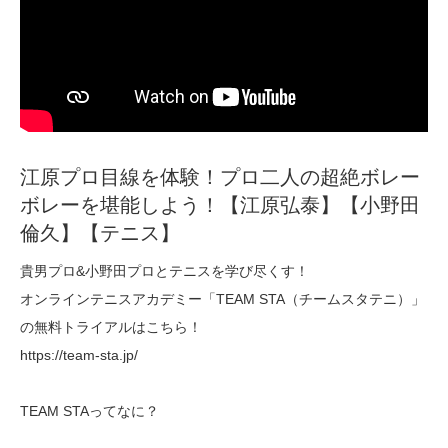
江原プロ目線を体験！プロ二人の超絶ボレー
ボレーを堪能しよう！【江原弘泰】【小野田
倫久】【テニス】
貴男プロ&小野田プロとテニスを学び尽くす！
オンラインテニスアカデミー「TEAM STA（チームスタテニ）」
の無料トライアルはこちら！
https://team-sta.jp/
TEAM STAってなに？