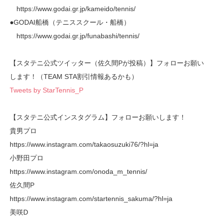
https://www.godai.gr.jp/kameido/tennis/
●GODAI船橋（テニススクール・船橋）
https://www.godai.gr.jp/funabashi/tennis/
【スタテニ公式ツイッター（佐久間Pが投稿）】フォローお願い
します！（TEAM STA割引情報あるかも）
Tweets by StarTennis_P
【スタテニ公式インスタグラム】フォローお願いします！
貴男プロ
https://www.instagram.com/takaosuzuki76/?hl=ja
小野田プロ
https://www.instagram.com/onoda_m_tennis/
佐久間P
https://www.instagram.com/startennis_sakuma/?hl=ja
美咲D