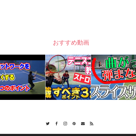
おすすめ動画
Twitter
Facebook
Instagram
Pinterest
Contact
RSS