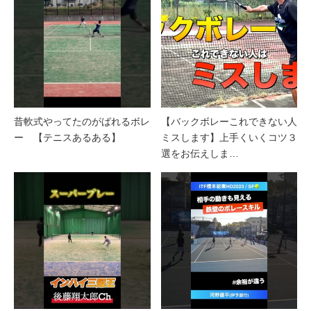
昔軟式やってたのがばれるボレ
【バックボレーこれできない人
ー 【テニスあるある】
ミスします】上手くいくコツ３
選をお伝えしま…