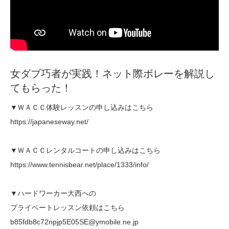
女ダブ巧者が実践！ネット際ボレーを解説し
てもらった！
▼ＷＡＣＣ体験レッスンの申し込みはこちら
https://japaneseway.net/
▼ＷＡＣＣレンタルコートの申し込みはこちら
https://www.tennisbear.net/place/1333/info/
▼ハードワーカー大西への
プライベートレッスン依頼はこちら
b85fdb8c72npjp5E05SE@ymobile.ne.jp