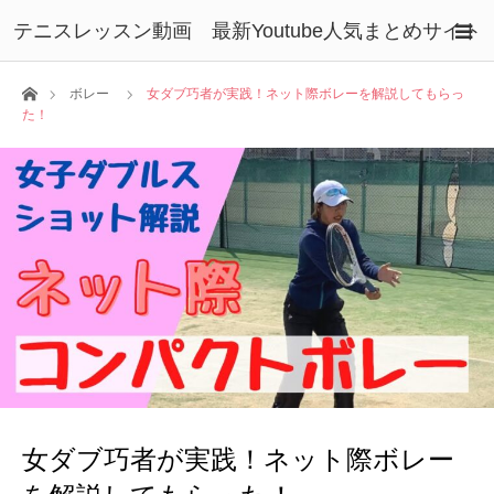
テニスレッスン動画 最新Youtube人気まとめサイト
ホーム
ボレー
女ダブ巧者が実践！ネット際ボレーを解説してもらっ
た！
女ダブ巧者が実践！ネット際ボレー