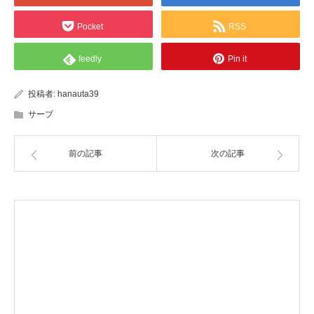
Pocket
RSS
feedly
Pin it
投稿者:
hanauta39
サーブ
前の記事
次の記事