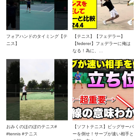
フォアハンドのタイミング【テ
【テニス】【フェデラー】
ニス】
【federer】フェデラーに俺は
なる！為に、…
おみくのほのぼのテニス#
【ソフトテニス】ビッグサーバ
#tennis #テニス
ーを倒せ！サーブが速い相手と