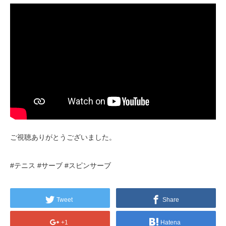
ご視聴ありがとうございました。
#テニス #サーブ #スピンサーブ
Tweet
Share
+1
Hatena