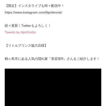
【限定】インスタライブも時々配信中！
https://www.instagram.com/litpritennis/
続々更新！Twitterもよろしく！
Tweets by litpriGoGo
【リトルプリンス協力店様】
鶴ヶ島市にある人気の隠れ家『美容室R』さんをご紹介します！