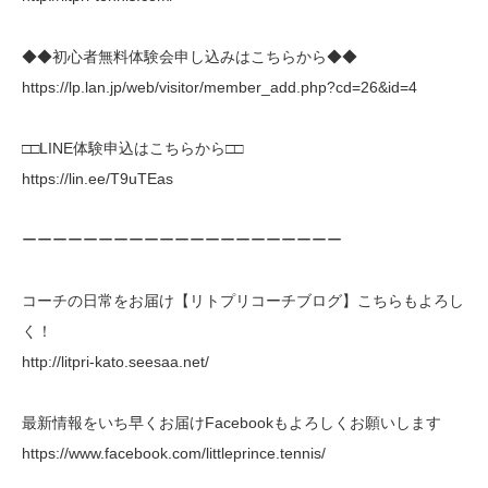
◆◆初心者無料体験会申し込みはこちらから◆◆
https://lp.lan.jp/web/visitor/member_add.php?cd=26&id=4
□□LINE体験申込はこちらから□□
https://lin.ee/T9uTEas
ーーーーーーーーーーーーーーーーーーーーー
コーチの日常をお届け【リトプリコーチブログ】こちらもよろし
く！
http://litpri-kato.seesaa.net/
最新情報をいち早くお届けFacebookもよろしくお願いします
https://www.facebook.com/littleprince.tennis/