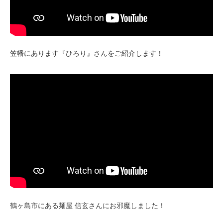
笠幡にあります『ひろり』さんをご紹介します！
鶴ヶ島市にある麺屋 信玄さんにお邪魔しました！