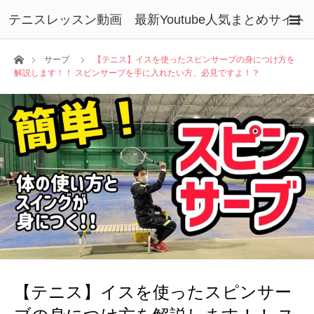
テニスレッスン動画 最新Youtube人気まとめサイト
ホーム
サーブ
【テニス】イスを使ったスピンサーブの身につけ方を
解説します！！ スピンサーブを手に入れたい方、必見ですよ！？
【テニス】イスを使ったスピンサー