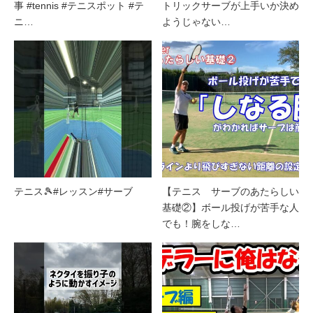
事 #tennis #テニスポット #テ
トリックサーブが上手いか決め
ニ…
ようじゃない…
テニス🎾#レッスン#サーブ
【テニス サーブのあたらしい
基礎②】ボール投げが苦手な人
でも！腕をしな…