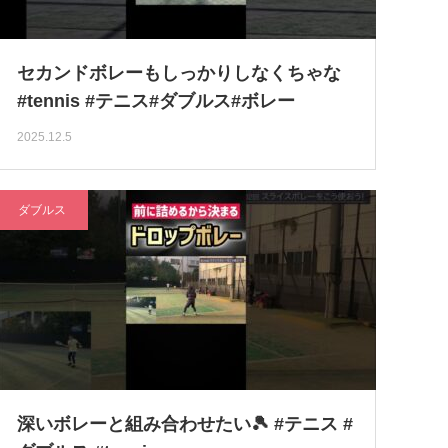
セカンドボレーもしっかりしなくちゃな
#tennis #テニス#ダブルス#ボレー
2025.12.5
ダブルス
深いボレーと組み合わせたい🎾 #テニス #