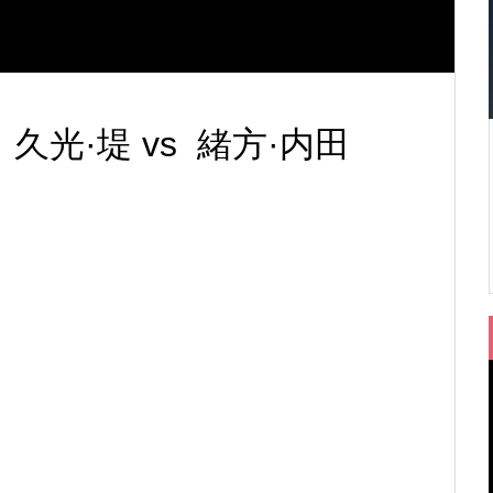
8 久光·堤 vs 緒方·内田