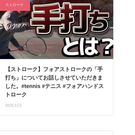
ストローク
【ストローク】フォアストロークの「手
打ち」についてお話しさせていただきま
した。#tennis #テニス #フォアハンドス
トローク
2025.12.5