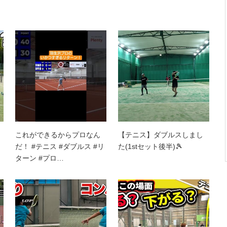
これができるからプロなん
【テニス】ダブルスしまし
だ！ #テニス #ダブルス #リ
た(1stセット後半)🎾
ターン #プロ…