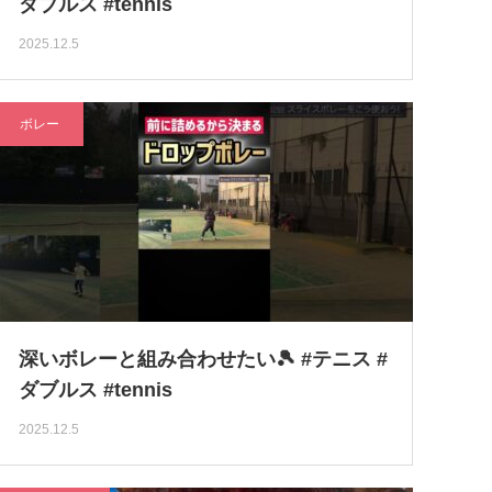
ダブルス #tennis
2025.12.5
ボレー
深いボレーと組み合わせたい🎾 #テニス #
ダブルス #tennis
2025.12.5