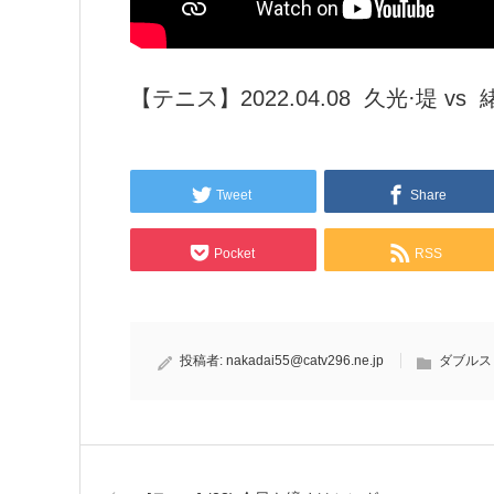
【テニス】2022.04.08 久光·堤 
Tweet
Share
Pocket
RSS
投稿者:
nakadai55@catv296.ne.jp
ダブルス