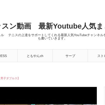
スン動画 最新Youtube人気
ンネル テニスの上達をサポートしてくれる最新人気YouTubeチャン
も書いていきます。
RESS
ともやんch
サーブ
スト
内田【男子ダブルス】