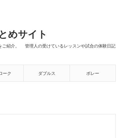
まとめサイト
ネルをご紹介。 管理人の受けているレッスンや試合の体験日記
ローク
ダブルス
ボレー