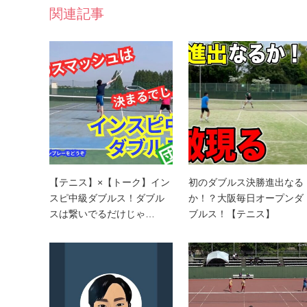
関連記事
【テニス】×【トーク】イン
初のダブルス決勝進出なる
スピ中級ダブルス！ダブル
か！？大阪毎日オープンダ
スは繋いでるだけじゃ…
ブルス！【テニス】