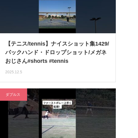
【テニス/tennis】ナイスショット集1429/
バックハンド・ドロップショット/メガネ
おじさん#shorts #tennis
2025.12.5
ダブルス