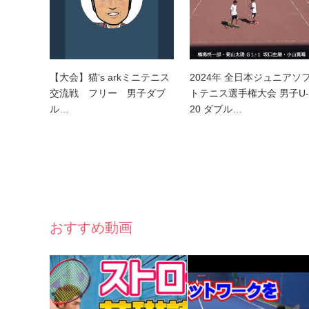
【大会】猫’s arkミニテニス
2024年 全日本ジュニアソ
交流戦 フリー 男子ダブ
トテニス選手権大会 男子U-
ル…
20 ダブル…
おすすめ動画