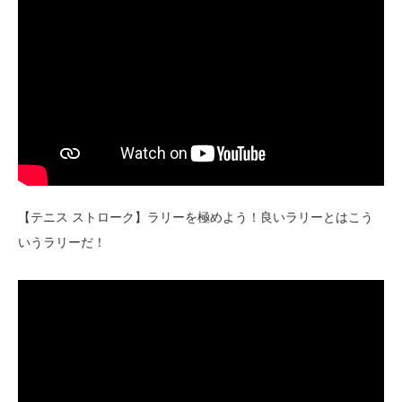
【テニス ストローク】ラリーを極めよう！良いラリーとはこう
いうラリーだ！