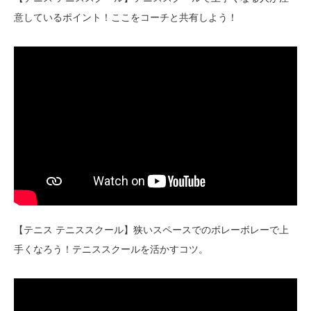
意しているポイント！ここをコーチと共有しよう！
【テニス テニススクール】狭いスペースでのボレーボレーで上
手くなろう！テニススクールを活かすコツ。