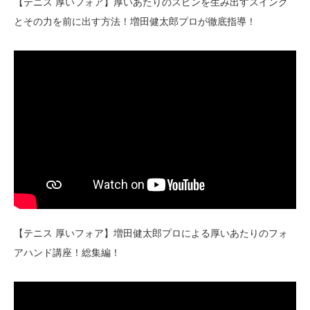
【テニス 厚いフォア】厚いあたりのスピンを生み出すスイング
とその力を前に出す方法！増田健太郎プロが徹底指導！
【テニス 厚いフォア】増田健太郎プロによる厚いあたりのフォ
アハンド講座！総集編！