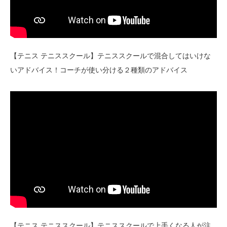
【テニス テニススクール】テニススクールで混合してはいけな
いアドバイス！コーチが使い分ける２種類のアドバイス
【テニス テニススクール】テニススクールで上手くなる人が注