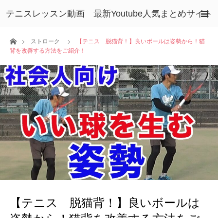
テニスレッスン動画 最新Youtube人気まとめサイト
ホーム
ストローク
【テニス 脱猫背！】良いボールは姿勢から！猫
背を改善する方法をご紹介！
【テニス 脱猫背！】良いボールは