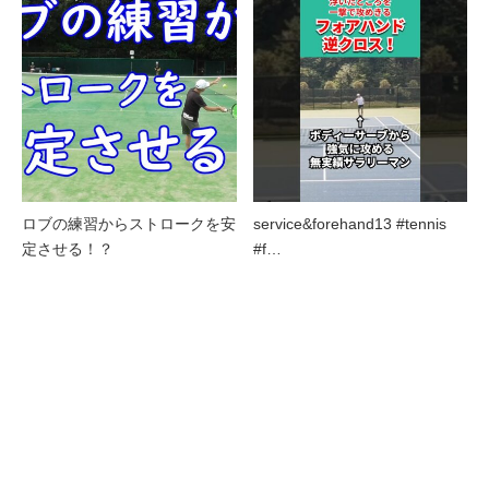
ロブの練習からストロークを安
service&forehand13 #tennis
定させる！？
#f…