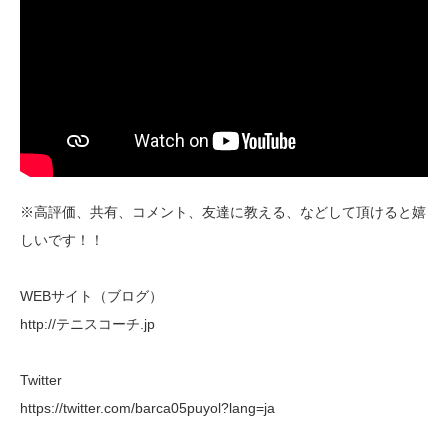
※高評価、共有、コメント、友達に教える、などして頂けると嬉
しいです！！
WEBサイト（ブログ）
http://テニスコーチ.jp
Twitter
https://twitter.com/barca05puyol?lang=ja