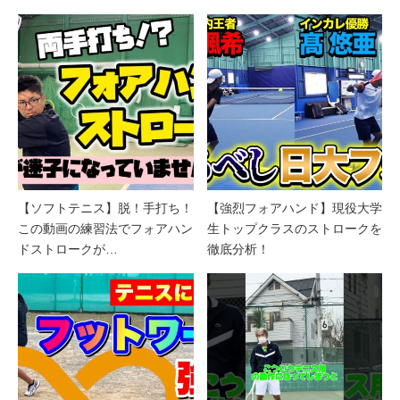
【ソフトテニス】脱！手打ち！
【強烈フォアハンド】現役大学
この動画の練習法でフォアハン
生トップクラスのストロークを
ドストロークが…
徹底分析！