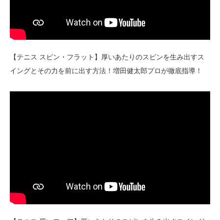
【テニス スピン・フラット】厚いあたりのスピンを生み出すス
イングとその力を前に出す方法！増田健太郎プロが徹底指導！