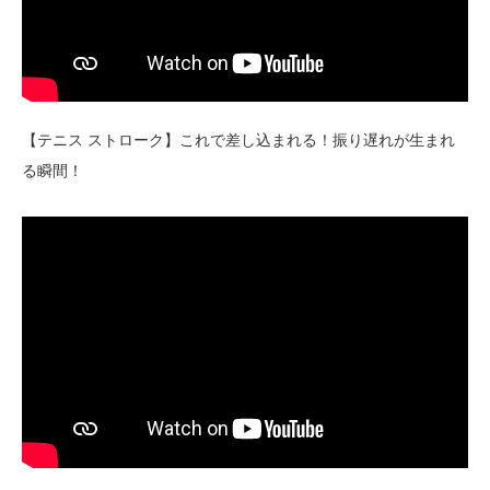
【テニス ストローク】これで差し込まれる！振り遅れが生まれ
る瞬間！