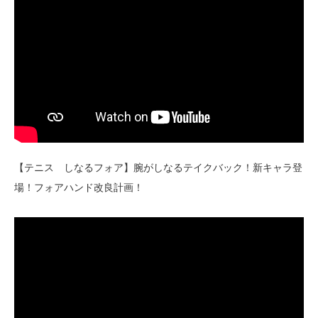
【テニス しなるフォア】腕がしなるテイクバック！新キャラ登
場！フォアハンド改良計画！