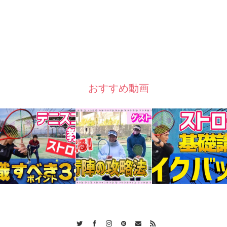
おすすめ動画
Twitter
Facebook
Instagram
Pinterest
Contact
RSS