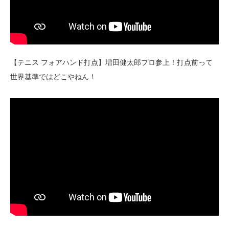
【テニス フォアハンド打点】増田健太郎プロ参上！打点前って
世界基準ではどこやねん！