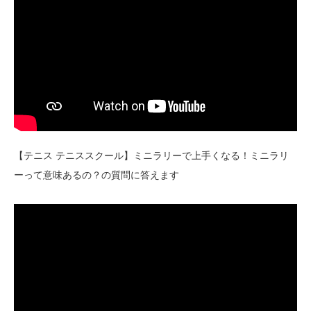
【テニス テニススクール】ミニラリーで上手くなる！ミニラリ
ーって意味あるの？の質問に答えます