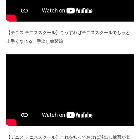
【テニス テニススクール】こうすればテニススクールでもっと
上手くなれる、手出し練習編
【テニス テニススクール】これを知っておけば球出し練習が楽