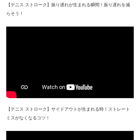
【テニス ストローク】振り遅れが生まれる瞬間！振り遅れを減
らそう！
【テニス ストローク】サイドアウトが生まれる時！ストレート
ミスがなくなるコツ！