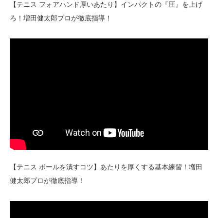
【テニス フォアハンド厚いあたり】インパクトの『圧』を上げ
ろ！増田健太郎プロが徹底指導！
【テニス ボールを潰すコツ】あたりを厚くする基本練習！増田
健太郎プロが徹底指導！