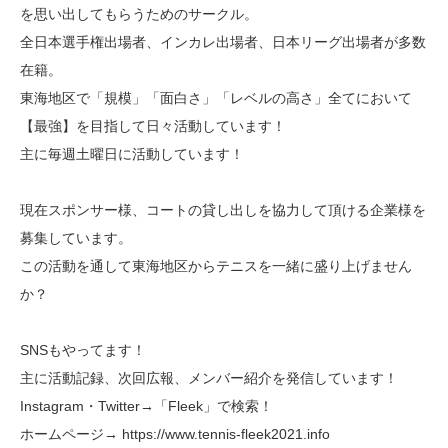
を思い出してもらうためのサークル。
全日本選手権出場者、インカレ出場者、日本リーグ出場者が多数
在籍。
東海地区で「規模」「面白さ」「レベルの高さ」全てにおいて
【最強】を目指して日々活動しています！
主に毎週土曜日に活動しています！
現在スポンサー様、コートの貸し出しを協力して頂ける企業様を
募集しています。
この活動を通して東海地区からテニスを一緒に盛り上げません
か？
SNSもやってます！
主に活動記録、次回広報、メンバー紹介を発信しています！
Instagram・Twitter→「Fleek」で検索！
ホームページ→ https://www.tennis-fleek2021.info