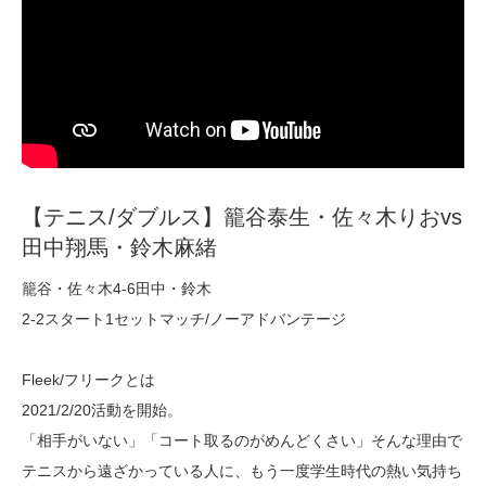
【テニス/ダブルス】籠谷泰生・佐々木りおvs
田中翔馬・鈴木麻緒
籠谷・佐々木4-6田中・鈴木
2-2スタート1セットマッチ/ノーアドバンテージ
Fleek/フリークとは
2021/2/20活動を開始。
「相手がいない」「コート取るのがめんどくさい」そんな理由で
テニスから遠ざかっている人に、もう一度学生時代の熱い気持ち