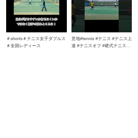
＃shorts＃テニス女子ダブルス
意地#tennis #テニス #テニス上
＃全国レディース
達 #テニスオフ #硬式テニス…