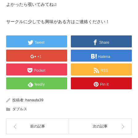
よかったら覗いてみてね♫
サークルに少しでも興味がある方はご連絡ください！
Tweet
Share
+1
Hatena
Pocket
RSS
feedly
Pin it
投稿者:
hanauta39
ダブルス
前の記事
次の記事