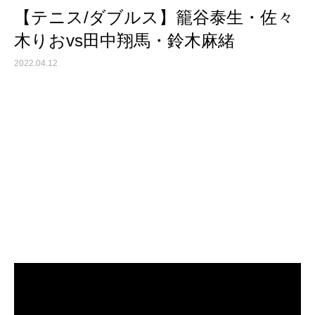
【テニス/ダブルス】籠谷泰生・佐々
木りおvs田中翔馬・鈴木麻緒
2022.04.12