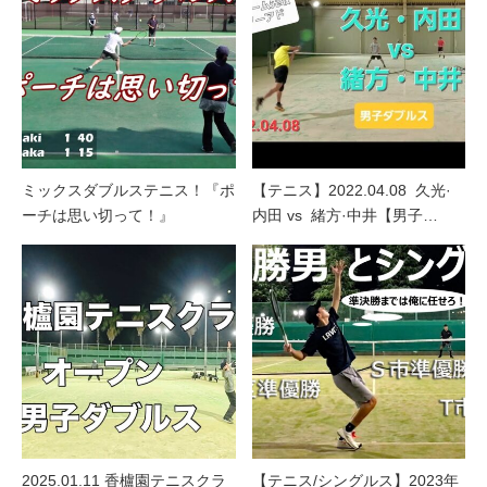
ミックスダブルステニス！『ポ
【テニス】2022.04.08 久光·
ーチは思い切って！』
内田 vs 緒方·中井【男子…
2025.01.11 香櫨園テニスクラ
【テニス/シングルス】2023年