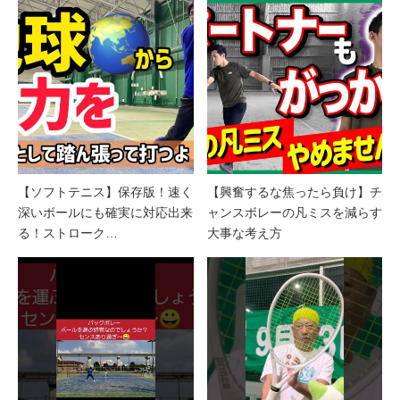
【ソフトテニス】保存版！速く
【興奮するな焦ったら負け】チ
深いボールにも確実に対応出来
ャンスボレーの凡ミスを減らす
る！ストローク…
大事な考え方