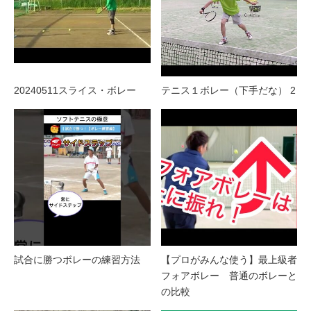
20240511スライス・ボレー
テニス１ボレー（下手だな） 2
試合に勝つボレーの練習方法
【プロがみんな使う】最上級者
フォアボレー 普通のボレーと
の比較