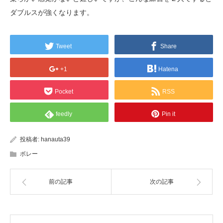
ダブルスが強くなります。
Tweet
Share
+1
Hatena
Pocket
RSS
feedly
Pin it
投稿者:
hanauta39
ボレー
前の記事
次の記事