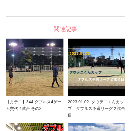
関連記事
【月テニ】344 ダブルス4ゲー
2023.01.02_タウテニくんカッ
ム交代 4試合 その2
プ ダブルス予選リーグ２試合
目