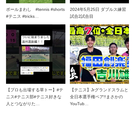
ポールまわし #tennis #shorts
2024年5月25日 ダブルス練習
#テニス #tricks…
試合2試合目
【プロも出場する草トー】#テ
【テニス】Jrグランドスラムと
ニス#テニス部#テニス好きな
全日本選手権ペア!!まさかの
人とつながりた…
YouTub…