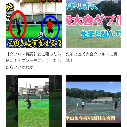
【ダブルス解説】どこ狙ったら
先輩と区民大会ダブルスに挑
良い！？プレー中にどう行動し
戦！
たらいいかわか…