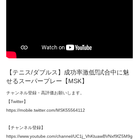
【テニス/ダブルス】成功率激低⁉︎試合中に魅
せるスーパープレー【MSK】
チャンネル登録・高評価お願いします。
【Twitter】
https://mobile.twitter.com/MSK55564112
【チャンネル登録】
https://www.youtube.com/channel/UC1j_VhKtuawBVNxf9fZ5M9g