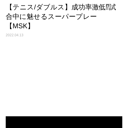
【テニス/ダブルス】成功率激低⁉︎試
合中に魅せるスーパープレー
【MSK】
2022.04.13