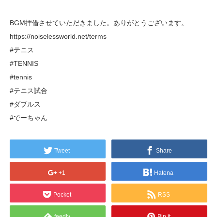
BGM拝借させていただきました。ありがとうございます。
https://noiselessworld.net/terms
#テニス
#TENNIS
#tennis
#テニス試合
#ダブルス
#でーちゃん
Tweet
Share
+1
Hatena
Pocket
RSS
feedly
Pin it