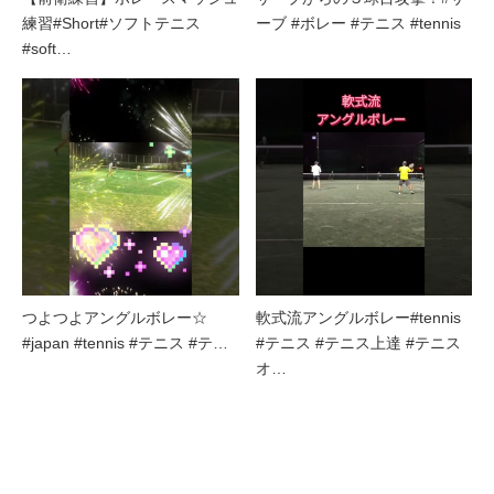
練習#Short#ソフトテニス
ーブ #ボレー #テニス #tennis
#soft…
つよつよアングルボレー☆
軟式流アングルボレー#tennis
#japan #tennis #テニス #テ…
#テニス #テニス上達 #テニス
オ…