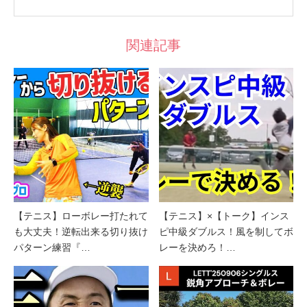
関連記事
【テニス】ローボレー打たれて
【テニス】×【トーク】インス
も大丈夫！逆転出来る切り抜け
ピ中級ダブルス！風を制してボ
パターン練習『…
レーを決めろ！…