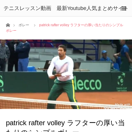
テニスレッスン動画 最新Youtube人気まとめサイト
ホーム
ボレー
patrick rafter volley ラフターの厚い当たりのシンプル
ボレー
patrick rafter volley ラフターの厚い当