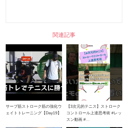
関連記事
サーブ筋ストローク筋の強化ウ
【3次元的テニス】ストローク
ェイトトレーニング【Day19】
コントロール上達思考術 #レッ
スン動画 #…