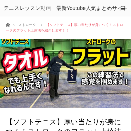
テニスレッスン動画 最新Youtube人気まとめサイト
ホーム
ストローク
【ソフトテニス】厚い当たりが身につく！ストロ
ークのフラット上達法を紹介します！！
【ソフトテニス】厚い当たりが身に