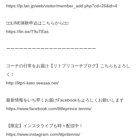
https://lp.lan.jp/web/visitor/member_add.php?cd=26&id=4
□□LINE体験申込はこちらから□□
https://lin.ee/T9uTEas
ーーーーーーーーーーーーーーーーーーーーー
コーチの日常をお届け【リトプリコーチブログ】こちらもよろし
く！
http://litpri-kato.seesaa.net/
最新情報をいち早くお届けFacebookもよろしくお願いします
https://www.facebook.com/littleprince.tennis/
【限定】インスタライブも時々配信中！
https://www.instagram.com/litpritennis/