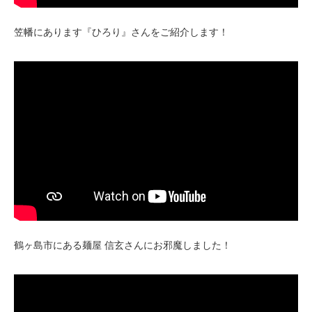
笠幡にあります『ひろり』さんをご紹介します！
鶴ヶ島市にある麺屋 信玄さんにお邪魔しました！