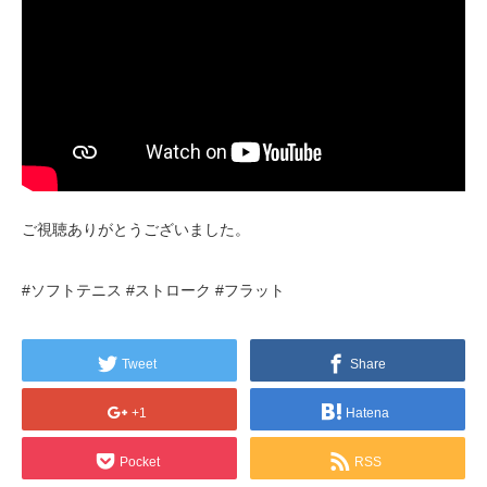
ご視聴ありがとうございました。
#ソフトテニス #ストローク #フラット
Tweet
Share
+1
Hatena
Pocket
RSS