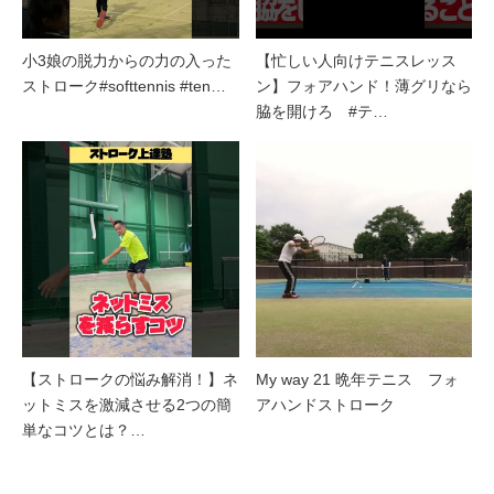
小3娘の脱力からの力の入った
【忙しい人向けテニスレッス
ストローク#softtennis #ten…
ン】フォアハンド！薄グリなら
脇を開けろ #テ…
【ストロークの悩み解消！】ネ
My way 21 晩年テニス フォ
ットミスを激減させる2つの簡
アハンドストローク
単なコツとは？…