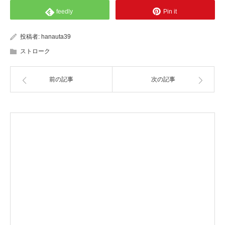
feedly
Pin it
投稿者:
hanauta39
ストローク
前の記事
次の記事