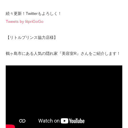
続々更新！Twitterもよろしく！
Tweets by litpriGoGo
【リトルプリンス協力店様】
鶴ヶ島市にある人気の隠れ家『美容室R』さんをご紹介します！