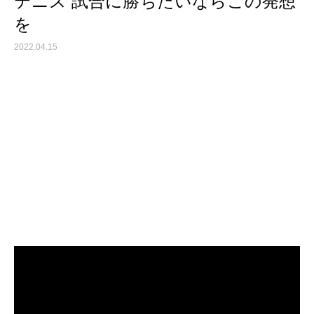
テニス 試合に勝ちたいならこの発想
を
2022.04.15