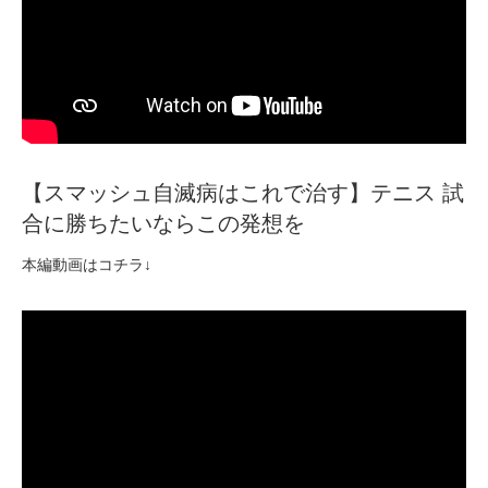
【スマッシュ自滅病はこれで治す】テニス 試
合に勝ちたいならこの発想を
本編動画はコチラ↓