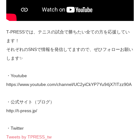
T-PRESSでは、テニスの試合で勝ちたい全ての方を応援してい
ます！
それぞれのSNSで情報を発信してますので、ぜひフォローお願い
します✨
・Youtube
https://www.youtube.com/channel/UC2yiCkYP7Yu94jX7ITzz90A
・公式サイト（ブログ）
http://t-press.jp/
・Twitter
Tweets by TPRESS_tw