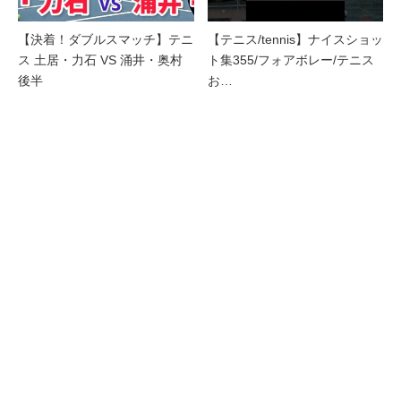
【決着！ダブルスマッチ】テニ
【テニス/tennis】ナイスショッ
ス 土居・力石 VS 涌井・奥村
ト集355/フォアボレー/テニス
後半
お…