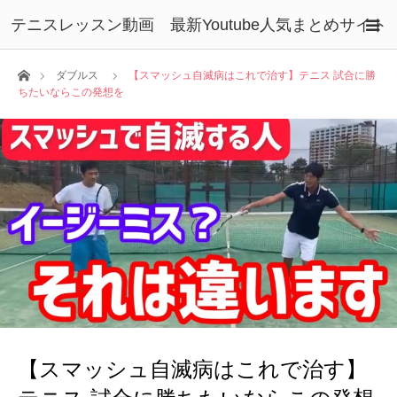
テニスレッスン動画 最新Youtube人気まとめサイト
ホーム
ダブルス
【スマッシュ自滅病はこれで治す】テニス 試合に勝
ちたいならこの発想を
【スマッシュ自滅病はこれで治す】