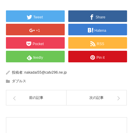
Tweet
Share
+1
Hatena
Pocket
RSS
feedly
Pin it
投稿者:
nakadai55@catv296.ne.jp
ダブルス
前の記事
次の記事