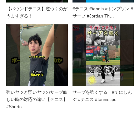
【バウンドテニス】逆つくのが
#テニス #tennis #トンプソン #
うますぎる！
サーブ #Jordan Th…
強いヤツと弱いヤツのサーブ眩
サーブを強くする #てにしん
しい時の対応の違い【テニス】
ぐ #テニス #tennistips
#Shorts…