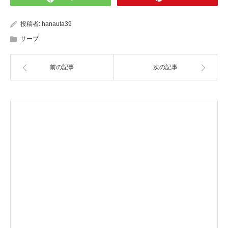
投稿者:
hanauta39
サーブ
前の記事
次の記事