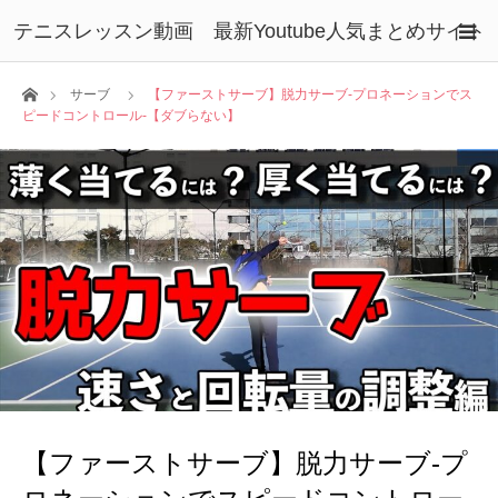
テニスレッスン動画 最新Youtube人気まとめサイト
ホーム
サーブ
【ファーストサーブ】脱力サーブ‐プロネーションでス
ピードコントロール‐【ダブらない】
【ファーストサーブ】脱力サーブ‐プ