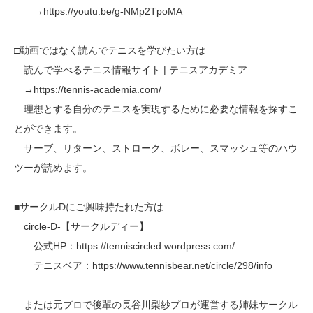
→https://youtu.be/g-NMp2TpoMA
□動画ではなく読んでテニスを学びたい方は
読んで学べるテニス情報サイト | テニスアカデミア
→https://tennis-academia.com/
理想とする自分のテニスを実現するために必要な情報を探すこ
とができます。
サーブ、リターン、ストローク、ボレー、スマッシュ等のハウ
ツーが読めます。
■サークルDにご興味持たれた方は
circle-D-【サークルディー】
公式HP：https://tenniscircled.wordpress.com/
テニスベア：https://www.tennisbear.net/circle/298/info
または元プロで後輩の長谷川梨紗プロが運営する姉妹サークル