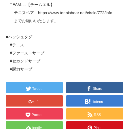
TEAM-L-【チームエル】
テニスベア：https://www.tennisbear.net/circle/772/info
までお願いいたします。
■ハッシュタグ
#テニス
#ファーストサーブ
#セカンドサーブ
#脱力サーブ
Tweet
Share
+1
Hatena
Pocket
RSS
feedly
Pin it