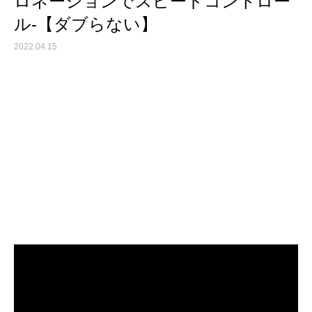
ロネーションでスピードコントロー
ル‐【ダブらない】
2022.04.15