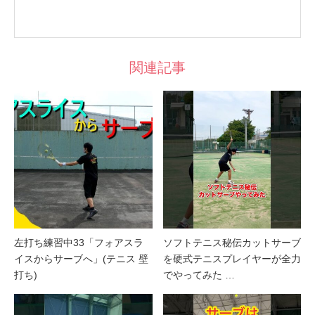
関連記事
左打ち練習中33「フォアスラ
ソフトテニス秘伝カットサーブ
イスからサーブへ」(テニス 壁
を硬式テニスプレイヤーが全力
打ち)
でやってみた …