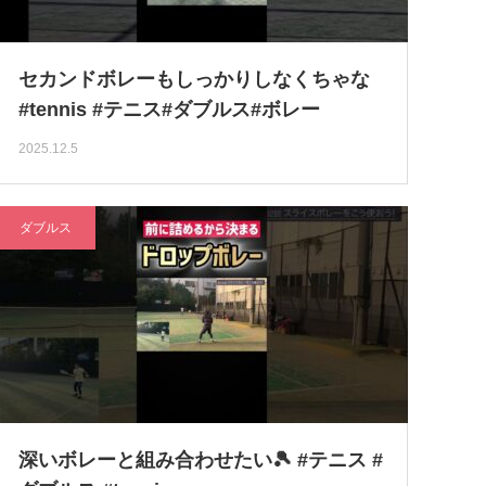
セカンドボレーもしっかりしなくちゃな
#tennis #テニス#ダブルス#ボレー
2025.12.5
ダブルス
深いボレーと組み合わせたい🎾 #テニス #