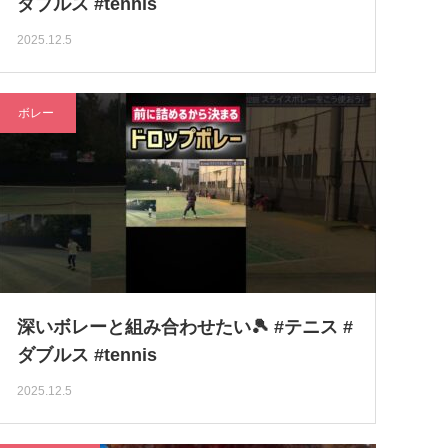
ダブルス #tennis
2025.12.5
ボレー
深いボレーと組み合わせたい🎾 #テニス #
ダブルス #tennis
2025.12.5