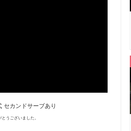
ク方式 セカンドサーブあり
がとうございました。