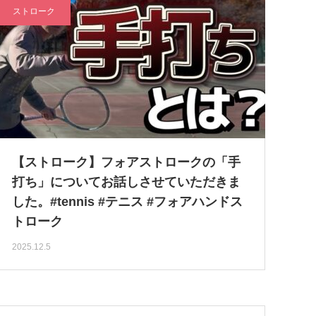
ストローク
【ストローク】フォアストロークの「手
打ち」についてお話しさせていただきま
した。#tennis #テニス #フォアハンドス
トローク
2025.12.5