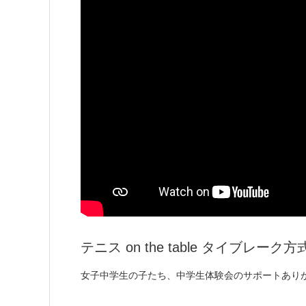
テニス on the table タイブレー
女子中学生の子たち、中学生体験会のサポートあり