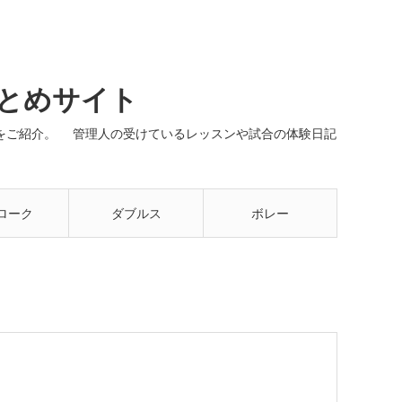
まとめサイト
ネルをご紹介。 管理人の受けているレッスンや試合の体験日記
ローク
ダブルス
ボレー