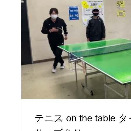
テニス on the tab