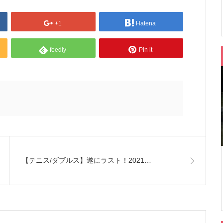
+1
Hatena
feedly
Pin it
【テニス/ダブルス】遂にラスト！2021…