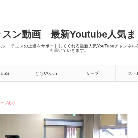
スン動画 最新Youtube人気
ンネル テニスの上達をサポートしてくれる最新人気YouTubeチャン
も書いていきます。
RESS
ともやんch
サーブ
スト
ドサーブあり