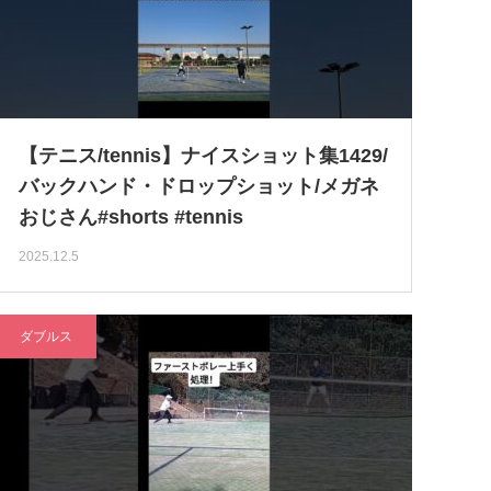
【テニス/tennis】ナイスショット集1429/
バックハンド・ドロップショット/メガネ
おじさん#shorts #tennis
2025.12.5
ダブルス