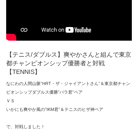
【テニス/ダブルス】爽やかさんと組んで東京
都チャンピオンシップ優勝者と対戦
【TENNIS】
なにわの人間山脈”HRT・ザ・ジャイアントさん”＆東京都チャン
ピオンシップダブルス優勝”バラ君”ペア
ＶＳ
いかにも爽やか風の”IKM君”＆テニスのヒザ神ペア
で、対戦しました！