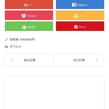
+1
Hatena
Pocket
RSS
feedly
Pin it
投稿者:
hanauta39
ダブルス
前の記事
次の記事