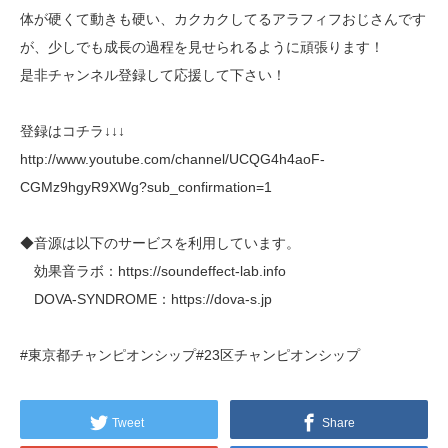
体が硬くて動きも硬い、カクカクしてるアラフィフおじさんです
が、少しでも成長の過程を見せられるように頑張ります！
是非チャンネル登録して応援して下さい！
登録はコチラ↓↓↓
http://www.youtube.com/channel/UCQG4h4aoF-
CGMz9hgyR9XWg?sub_confirmation=1
◆音源は以下のサービスを利用しています。
効果音ラボ：https://soundeffect-lab.info
DOVA-SYNDROME：https://dova-s.jp
#東京都チャンピオンシップ#23区チャンピオンシップ
Tweet
Share