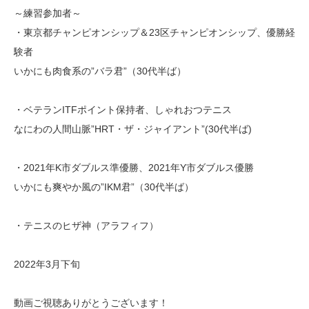
～練習参加者～
・東京都チャンピオンシップ＆23区チャンピオンシップ、優勝経
験者
いかにも肉食系の”バラ君”（30代半ば）
・ベテランITFポイント保持者、しゃれおつテニス
なにわの人間山脈”HRT・ザ・ジャイアント”(30代半ば)
・2021年K市ダブルス準優勝、2021年Y市ダブルス優勝
いかにも爽やか風の”IKM君”（30代半ば）
・テニスのヒザ神（アラフィフ）
2022年3月下旬
動画ご視聴ありがとうございます！