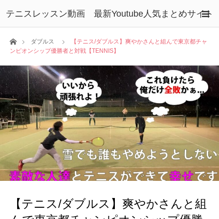
テニスレッスン動画 最新Youtube人気まとめサイト
ホーム
ダブルス
【テニス/ダブルス】爽やかさんと組んで東京都チャ
ンピオンシップ優勝者と対戦【TENNIS】
【テニス/ダブルス】爽やかさんと組