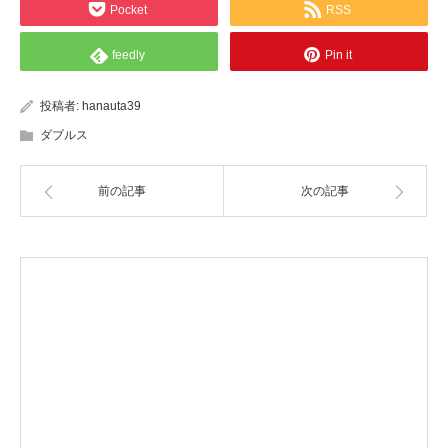
Pocket
RSS
feedly
Pin it
投稿者:
hanauta39
ダブルス
前の記事
次の記事