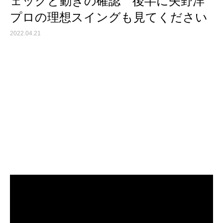
ェックと動きの確認 後半に矢野洋
プロの理想スイングも見てください
2022.04.21