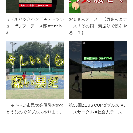
ミドルバックハンド＆スマッシ
おじさんテニス！【奥さんとテ
ュ！ #ソフトテニス部 #tennis
ニス！その四 素振りで腰をや
#…
る！？】
しゅうへい市民大会優勝おめで
第35回ZEUS CUPダブルス #テ
とうなのでダブルスやります。
ニスサークル #社会人テニス
…