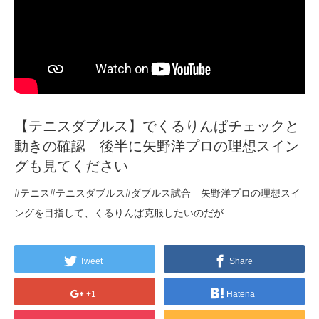
【テニスダブルス】でくるりんぱチェックと
動きの確認 後半に矢野洋プロの理想スイン
グも見てください
#テニス#テニスダブルス#ダブルス試合 矢野洋プロの理想スイ
ングを目指して、くるりんぱ克服したいのだが
Tweet
Share
+1
Hatena