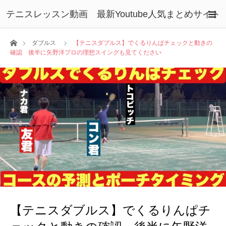
テニスレッスン動画 最新Youtube人気まとめサイト
ホーム
ダブルス
【テニスダブルス】でくるりんぱチェックと動きの
確認 後半に矢野洋プロの理想スイングも見てください
【テニスダブルス】でくるりんぱチ