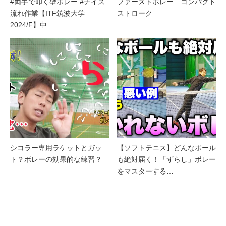
#両手で叩く壁ボレー #ナイス
ファーストボレー コンパクト
流れ作業【ITF筑波大学
ストローク
2024/F】中…
シコラー専用ラケットとガッ
【ソフトテニス】どんなボール
ト？ボレーの効果的な練習？
も絶対届く！「ずらし」ボレー
をマスターする…