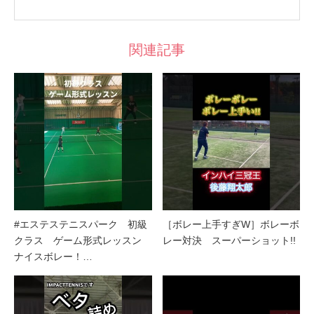
関連記事
#エステステニスパーク 初級
［ボレー上手すぎW］ボレーボ
クラス ゲーム形式レッスン
レー対決 スーパーショット!!
ナイスボレー！…