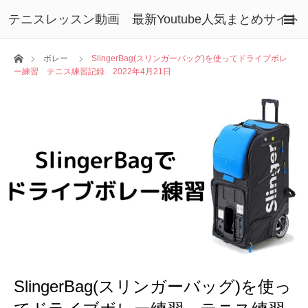
テニスレッスン動画 最新Youtube人気まとめサイト
ホーム
ボレー
SlingerBag(スリンガーバッグ)を使ってドライブボレ
ー練習 テニス練習記録 2022年4月21日
SlingerBag(スリンガーバッグ)を使っ