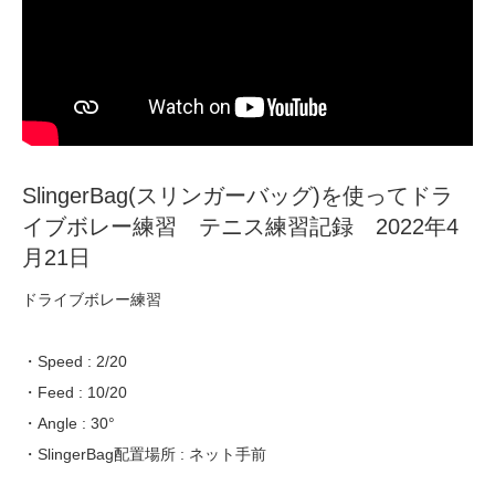
SlingerBag(スリンガーバッグ)を使ってドラ
イブボレー練習 テニス練習記録 2022年4
月21日
ドライブボレー練習
・Speed : 2/20
・Feed : 10/20
・Angle : 30°
・SlingerBag配置場所 : ネット手前