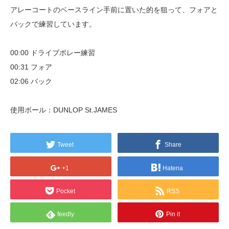
アレーコートのベースライン手前に置いた的を狙って、フォアと
バックで練習しています。
00:00 ドライブボレー練習
00:31 フォア
02:06 バック
使用ボール：DUNLOP St.JAMES
Tweet
Share
+1
Hatena
Pocket
RSS
feedly
Pin it