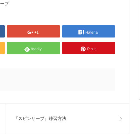
サーブ
+1
Hatena
feedly
Pin it
『スピンサーブ』練習方法