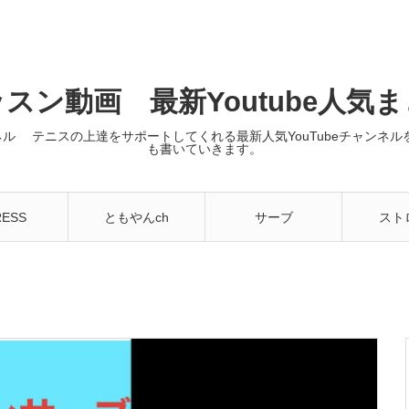
スン動画 最新Youtube人気
ンネル テニスの上達をサポートしてくれる最新人気YouTubeチャン
も書いていきます。
RESS
ともやんch
サーブ
スト