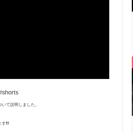
orts
ついて説明しました。
️❗️