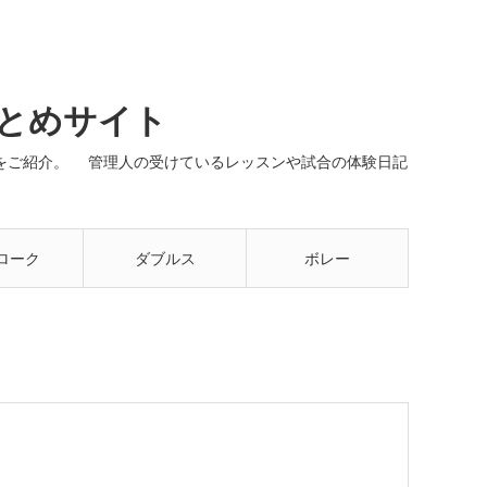
まとめサイト
ネルをご紹介。 管理人の受けているレッスンや試合の体験日記
ローク
ダブルス
ボレー