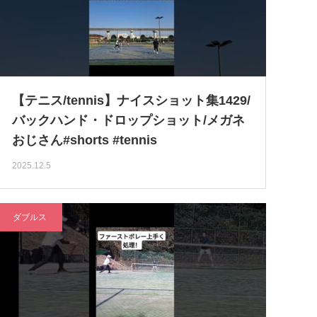
【テニス/tennis】ナイスショット集1429/
バックハンド・ドロップショット/メガネ
おじさん#shorts #tennis
2025.12.5
ダブルス