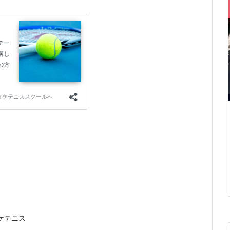
タケテニス