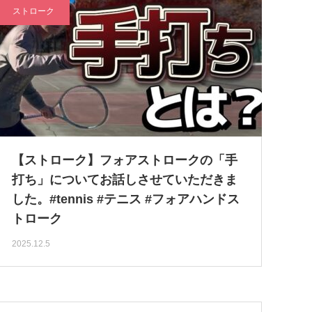
ストローク
【ストローク】フォアストロークの「手
打ち」についてお話しさせていただきま
した。#tennis #テニス #フォアハンドス
トローク
2025.12.5