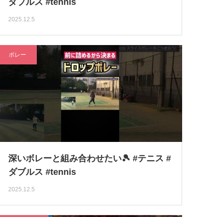
ダブルス #tennis
2025.12.5
ボレー
深いボレーと組み合わせたい🎾 #テニス #
ダブルス #tennis
2025.12.5