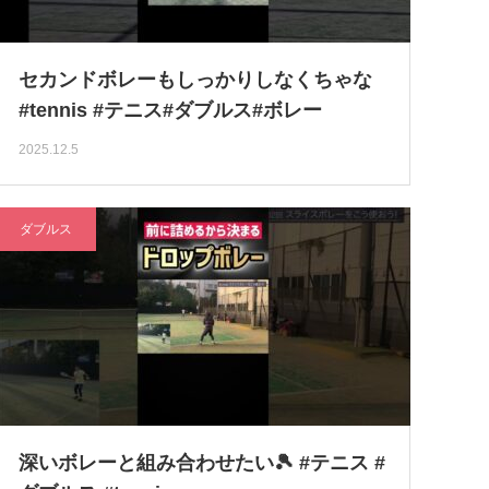
セカンドボレーもしっかりしなくちゃな
#tennis #テニス#ダブルス#ボレー
2025.12.5
ダブルス
深いボレーと組み合わせたい🎾 #テニス #