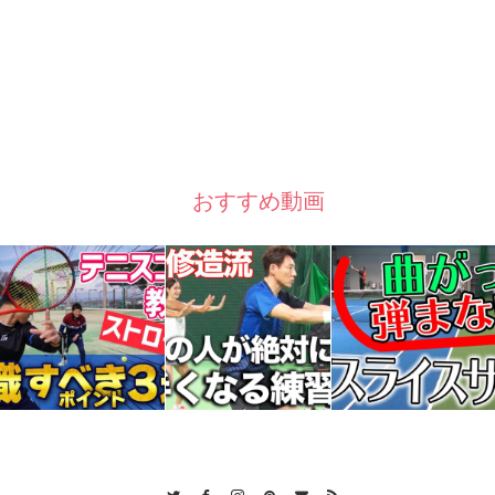
おすすめ動画
Twitter
Facebook
Instagram
Pinterest
Contact
RSS