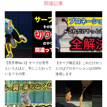
関連記事
【苦手率No.1】サーブが苦手
【サーブ矯正法】これだけやっ
という人ほど、手にこだわって
とけばプロネーションは100%
いる？その理…
達成します