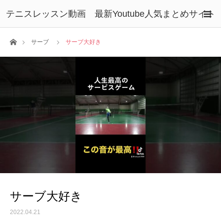
テニスレッスン動画 最新Youtube人気まとめサイト
ホーム
サーブ
サーブ大好き
サーブ大好き
2022.04.21