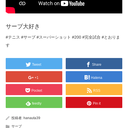
サーブ大好き
#テニス #サーブ #スーパーショット #200 #完全試合 #とおりま
す
Tweet
Share
+1
Hatena
Pocket
RSS
feedly
Pin it
投稿者:
hanauta39
サーブ