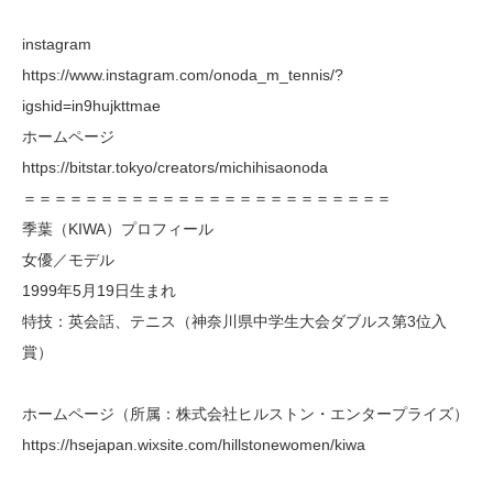
instagram
https://www.instagram.com/onoda_m_tennis/?
igshid=in9hujkttmae
ホームページ
https://bitstar.tokyo/creators/michihisaonoda
＝＝＝＝＝＝＝＝＝＝＝＝＝＝＝＝＝＝＝＝＝＝＝＝
季葉（KIWA）プロフィール
女優／モデル
1999年5月19日生まれ
特技：英会話、テニス（神奈川県中学生大会ダブルス第3位入
賞）
ホームページ（所属：株式会社ヒルストン・エンタープライズ）
https://hsejapan.wixsite.com/hillstonewomen/kiwa