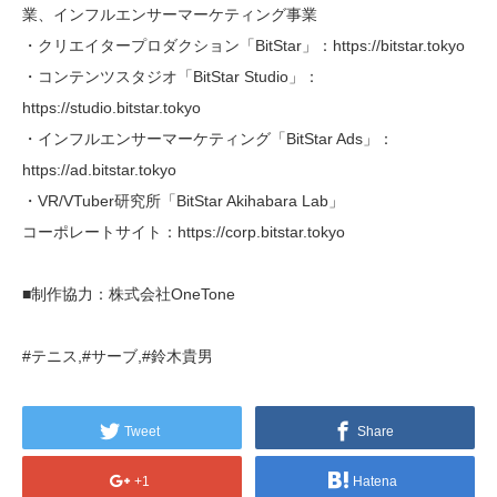
業、インフルエンサーマーケティング事業
・クリエイタープロダクション「BitStar」：https://bitstar.tokyo
・コンテンツスタジオ「BitStar Studio」：
https://studio.bitstar.tokyo
・インフルエンサーマーケティング「BitStar Ads」：
https://ad.bitstar.tokyo
・VR/VTuber研究所「BitStar Akihabara Lab」
コーポレートサイト：https://corp.bitstar.tokyo
■制作協力：株式会社OneTone
#テニス,#サーブ,#鈴木貴男
Tweet
Share
+1
Hatena