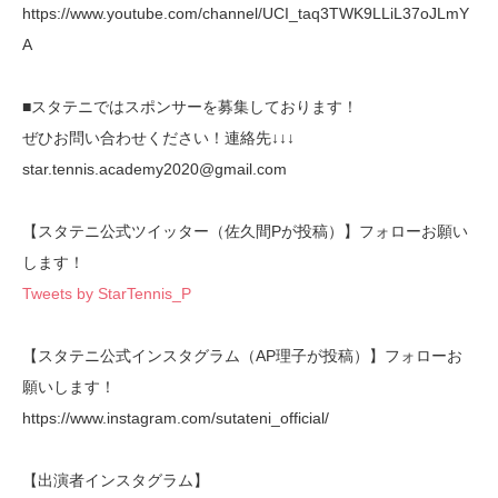
https://www.youtube.com/channel/UCI_taq3TWK9LLiL37oJLmY
A
■スタテニではスポンサーを募集しております！
ぜひお問い合わせください！連絡先↓↓↓
star.tennis.academy2020@gmail.com
【スタテニ公式ツイッター（佐久間Pが投稿）】フォローお願い
します！
Tweets by StarTennis_P
【スタテニ公式インスタグラム（AP理子が投稿）】フォローお
願いします！
https://www.instagram.com/sutateni_official/
【出演者インスタグラム】