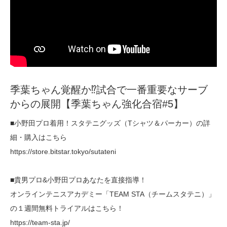
季葉ちゃん覚醒か⁉️試合で一番重要なサーブ
からの展開【季葉ちゃん強化合宿#5】
■小野田プロ着用！スタテニグッズ（Tシャツ＆パーカー）の詳
細・購入はこちら
https://store.bitstar.tokyo/sutateni
■貴男プロ&小野田プロあなたを直接指導！
オンラインテニスアカデミー「TEAM STA（チームスタテニ）」
の１週間無料トライアルはこちら！
https://team-sta.jp/