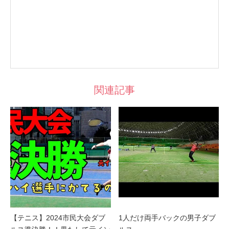
関連記事
【テニス】2024市民大会ダブ
1人だけ両手バックの男子ダブ