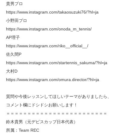
貴男プロ
https://www.instagram.com/takaosuzuki76/?hl=ja
小野田プロ
https://www.instagram.com/onoda_m_tennis/
AP理子
https://www.instagram.com/riko__official__/
佐久間P
https://www.instagram.com/startennis_sakuma/?hl=ja
大村D
https://www.instagram.com/omura.director/?hl=ja
質問や今後レッスンしてほしいテーマがありましたら、
コメント欄にドシドシお願いします！
＝＝＝＝＝＝＝＝＝＝＝＝＝＝＝＝＝＝＝＝＝＝＝＝
鈴木貴男（元デビスカップ日本代表）
所属：Team REC