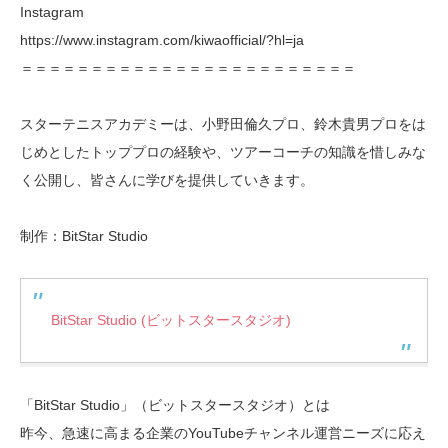
Instagram
https://www.instagram.com/kiwaofficial/?hl=ja
＝＝＝＝＝＝＝＝＝＝＝＝＝＝＝＝＝＝＝＝＝＝＝＝
スターテニスアカデミーは、小野田倫久プロ、鈴木貴男プロをは
じめとしたトッププロの経験や、ツアーコーチの知識を惜しみな
く公開し、皆さんに学びを提供していきます。
制作：BitStar Studio
BitStar Studio (ビットスタースタジオ)
「BitStar Studio」（ビットスタースタジオ）とは
昨今、急速に高まる企業のYouTubeチャンネル運営ニーズに応え