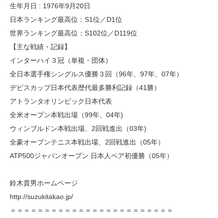
生年月日 : 1976年9月20日
日本ランキング最高位：S1位／D1位
世界ランキング最高位：S102位／D119位
【主な戦績・記録】
インターハイ３冠（単複・団体）
全日本選手権シングルス優勝３回（96年、97年、07年）
デビスカップ日本代表歴代最多勝利記録（41勝）
アトランタオリンピック日本代表
全米オープン本戦出場（99年、04年)
ウィンブルドン本戦出場、2回戦進出（03年)
全豪オープンテニス本戦出場、2回戦進出（05年）
ATP500ジャパンオープン 日本人ペア初優勝（05年）
鈴木貴男ホームページ
http://suzukitakao.jp/
＝＝＝＝＝＝＝＝＝＝＝＝＝＝＝＝＝＝＝＝＝＝＝＝