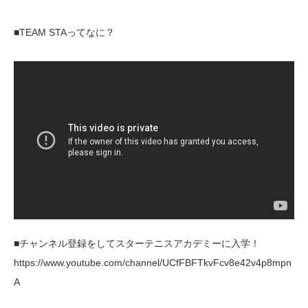
■TEAM STAってなに？
■チャンネル登録をしてスターテニスアカデミーに入学！
https://www.youtube.com/channel/UCfFBFTkvFcv8e42v4p8mpn
A