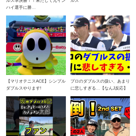
ルス準決勝！！果たして元イン
ルス
ハイ選手に勝…
【マリオテニスACE】シンプル
プロのダブルスの扱い、あまり
ダブルスやります!
に悲しすぎる…【なんJ反応】