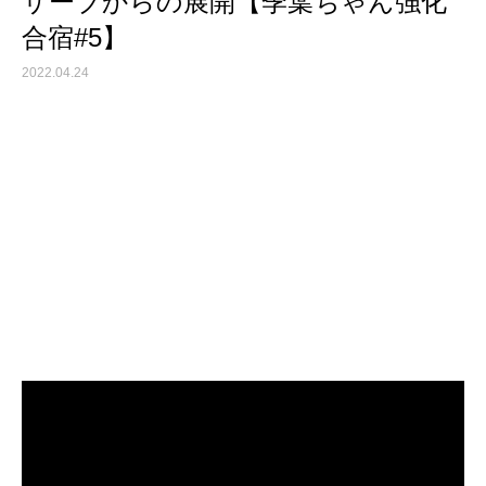
サーブからの展開【季葉ちゃん強化
合宿#5】
2022.04.24