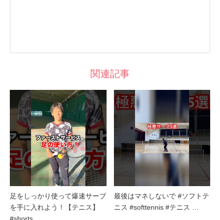
関連記事
足をしっかり使って爆速サーブ
最後はマネしないで #ソフトテ
を手に入れよう！【テニス】
ニス #softtennis #テニス …
#shorts