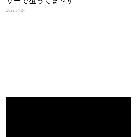
リーで狙ってま～す
2022.04.24