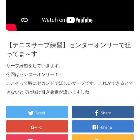
【テニスサーブ練習】センターオンリーで狙
ってま～す
サーブ練習をしていきます。
今回はセンターオンリー！！
ここぞって時にセカンドでほしいサーブです。これができるとで
きないとでは駆け引き要素が違いますしね
Tweet
Share
+1
Hatena