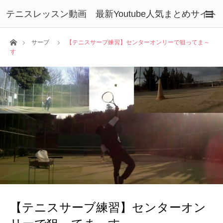
テニスレッスン動画 最新Youtube人気まとめサイト
ホーム
サーブ
【テニスサーブ練習】センターオンリーで狙ってま～
す
【テニスサーブ練習】センターオン