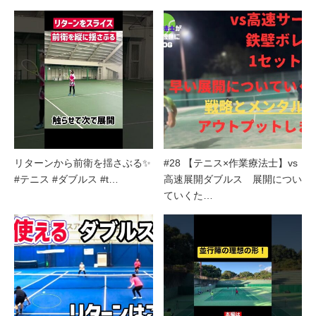
リターンから前衛を揺さぶる✨
#28 【テニス×作業療法士】vs
#テニス #ダブルス #t…
高速展開ダブルス 展開につい
ていくた…