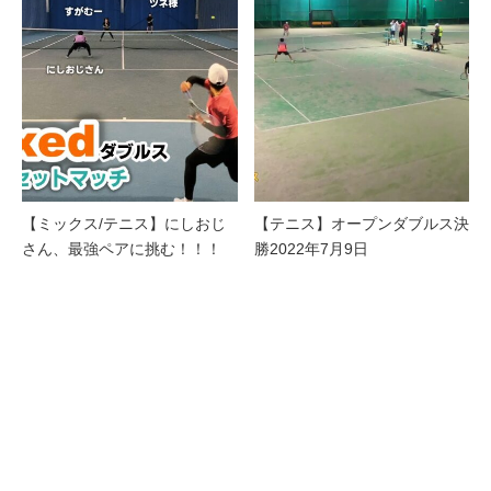
【ミックス/テニス】にしおじ
【テニス】オープンダブルス決
さん、最強ペアに挑む！！！
勝2022年7月9日