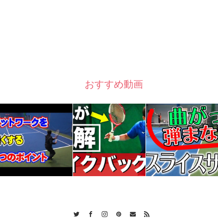
おすすめ動画
Twitter
Facebook
Instagram
Pinterest
Contact
RSS