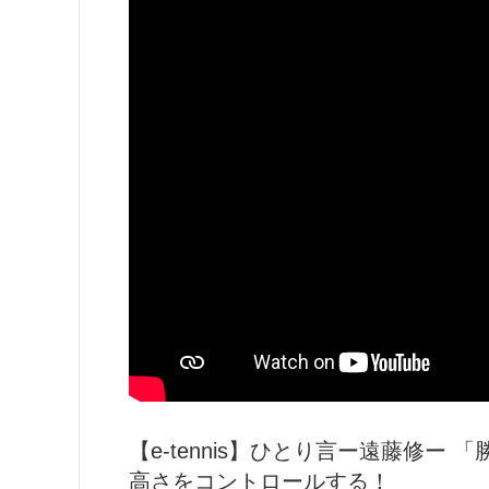
【e-tennis】ひとり言ー遠藤修
高さをコントロールする！