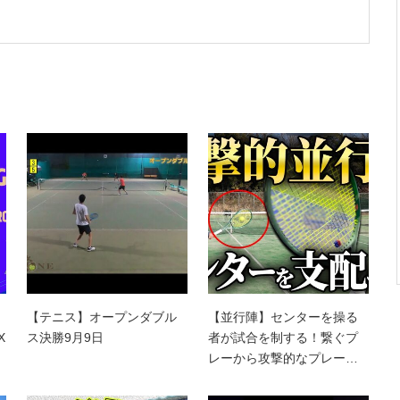
リ
【テニス】オープンダブル
【並行陣】センターを操る
X
ス決勝9月9日
者が試合を制する！繋ぐプ
レーから攻撃的なプレー…