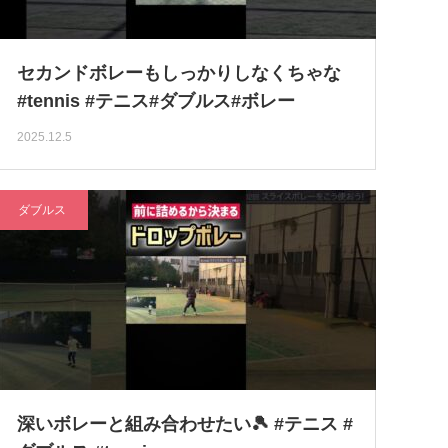
セカンドボレーもしっかりしなくちゃな
#tennis #テニス#ダブルス#ボレー
2025.12.5
ダブルス
深いボレーと組み合わせたい🎾 #テニス #