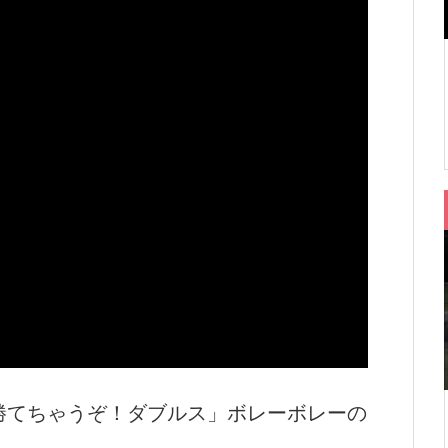
ー 「勝てちゃうぞ！ダブルス」ボレーボレーの