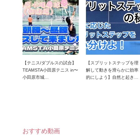
【テニス/ダブルスの試合】
【スプリットステップを理
TEAMSTA小田原テニス in〜
解して動きを滑らかに効率
小田原市城…
的にしよう】自然と起き…
おすすめ動画