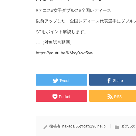
#テニス#女子ダブルス#全国レディース
以前アップした「全国レディース代表選手にダブル
ツ”をポイント解説します。
↓↓（対象試合動画）
https://youtu.be/KMxy0-wt5yw
Tweet
Share
Pocket
RSS
投稿者:
nakadai55@catv296.ne.jp
ダブルス