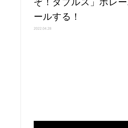
ぞ！ダブルス」ボレー
ールする！
2022.04.28