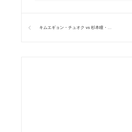
キムエギョン・チュオク vs 杉本瞳・…