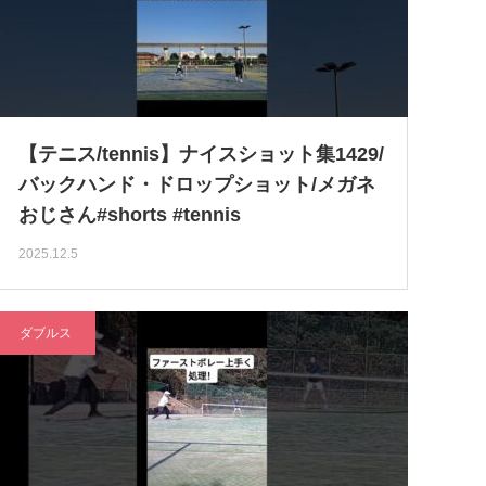
【テニス/tennis】ナイスショット集1429/
バックハンド・ドロップショット/メガネ
おじさん#shorts #tennis
2025.12.5
ダブルス