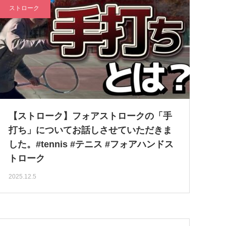
ストローク
【ストローク】フォアストロークの「手
打ち」についてお話しさせていただきま
した。#tennis #テニス #フォアハンドス
トローク
2025.12.5