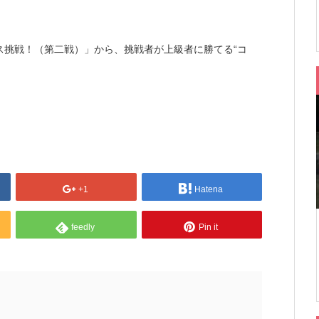
ス挑戦！（第二戦）」から、挑戦者が上級者に勝てる“コ
+1
Hatena
feedly
Pin it