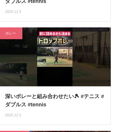
ダブルス #tennis
2025.12.5
ボレー
深いボレーと組み合わせたい🎾 #テニス #
ダブルス #tennis
2025.12.5