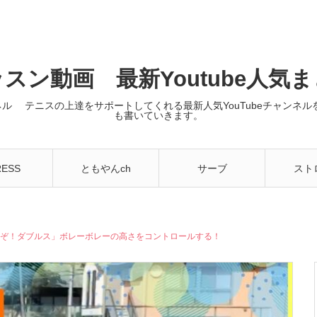
スン動画 最新Youtube人気
ンネル テニスの上達をサポートしてくれる最新人気YouTubeチャン
も書いていきます。
RESS
ともやんch
サーブ
スト
ちゃうぞ！ダブルス」ボレーボレーの高さをコントロールする！