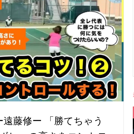
り言ー遠藤修ー 「勝てちゃう