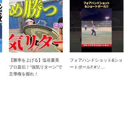
【勝率を上げる】塩谷夏美
フォアハンドショット&ショ
プロ直伝！“強気リターン”で
ートボール‼︎ #ソ…
主導権を握れ！