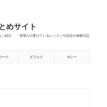
まとめサイト
ネルをご紹介。 管理人の受けているレッスンや試合の体験日記
ローク
ダブルス
ボレー