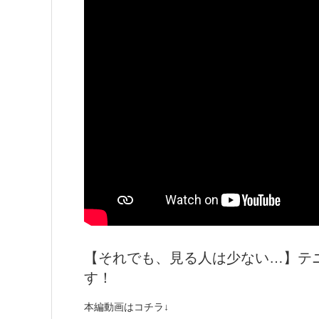
【それでも、見る人は少ない…】テ
す！
本編動画はコチラ↓