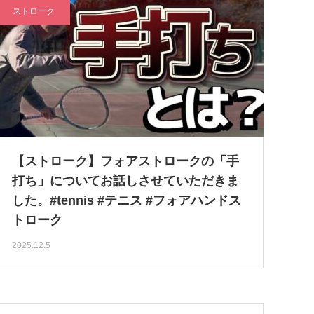
ストローク
【ストローク】フォアストロークの「手
打ち」についてお話しさせていただきま
した。#tennis #テニス #フォアハンドス
トローク
2025.12.5