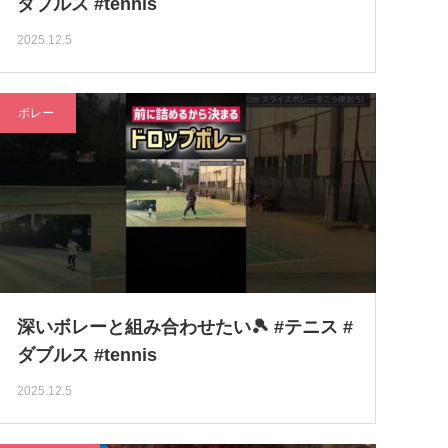
ダブルス #tennis
2025.12.5
ボレー
深いボレーと組み合わせたい🎾 #テニス #
ダブルス #tennis
2025.12.5