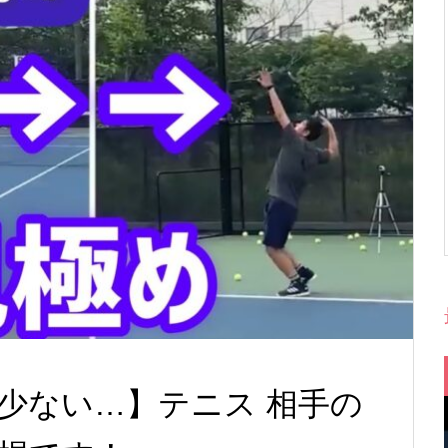
少ない…】テニス 相手の