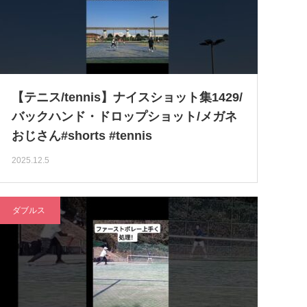
【テニス/tennis】ナイスショット集1429/
バックハンド・ドロップショット/メガネ
おじさん#shorts #tennis
2025.12.5
ダブルス