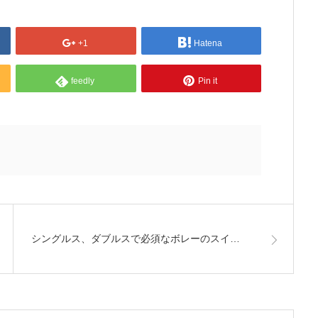
+1
Hatena
feedly
Pin it
シングルス、ダブルスで必須なボレーのスイ…