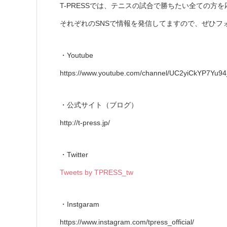
T-PRESSでは、テニスの試合で勝ちたい全ての方
それぞれのSNSで情報を発信してますので、ぜひフ
・Youtube
https://www.youtube.com/channel/UC2yiCkYP7Yu94
・公式サイト（ブログ）
http://t-press.jp/
・Twitter
Tweets by TPRESS_tw
・Instgaram
https://www.instagram.com/tpress_official/