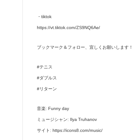
・tiktok
https://vt.tiktok.com/ZS9NQ6Ae/
ブックマーク＆フォロー、宜しくお願いします！
#テニス
#ダブルス
#リターン
音楽: Funny day
ミュージシャン: Ilya Truhanov
サイト: https://icons8.com/music/