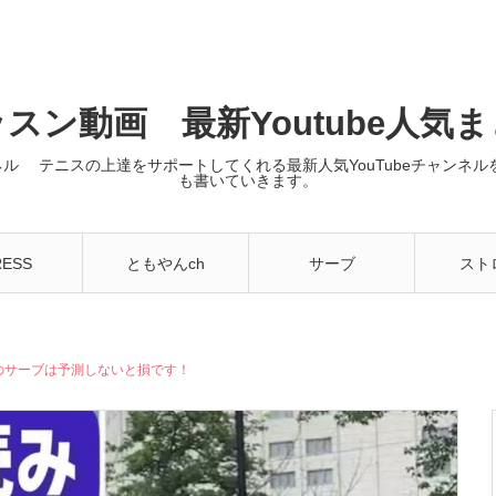
スン動画 最新Youtube人気
ンネル テニスの上達をサポートしてくれる最新人気YouTubeチャン
も書いていきます。
RESS
ともやんch
サーブ
スト
のサーブは予測しないと損です！