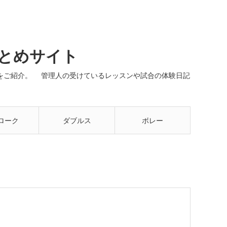
まとめサイト
ネルをご紹介。 管理人の受けているレッスンや試合の体験日記
ローク
ダブルス
ボレー