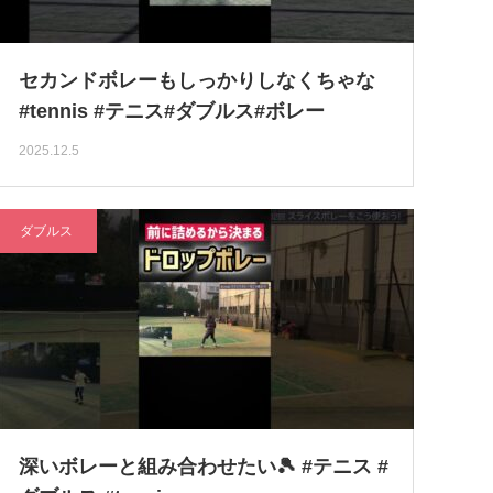
セカンドボレーもしっかりしなくちゃな
#tennis #テニス#ダブルス#ボレー
2025.12.5
ダブルス
深いボレーと組み合わせたい🎾 #テニス #