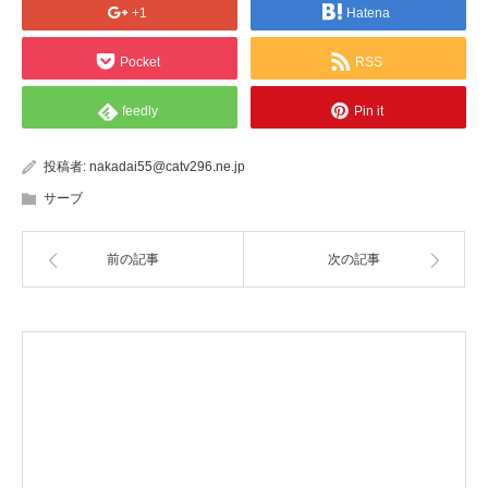
+1
Hatena
Pocket
RSS
feedly
Pin it
投稿者:
nakadai55@catv296.ne.jp
サーブ
前の記事
次の記事