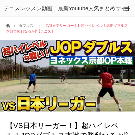
テニスレッスン動画 最新Youtube人気まとめサイト
ホーム
ダブルス
【VS日本リーガー！】超ハイレベル！JOPダブルス
本戦で勝利なるか⁉︎【テニス】
【VS日本リーガー！】超ハイレベ