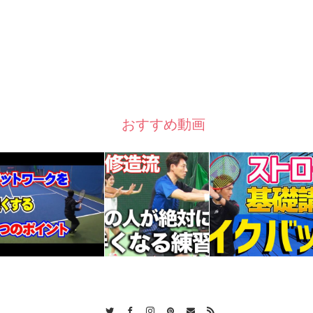
おすすめ動画
Twitter
Facebook
Instagram
Pinterest
Contact
RSS