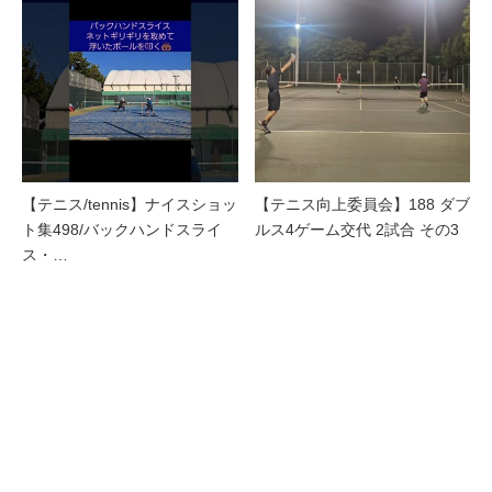
【テニス/tennis】ナイスショッ
【テニス向上委員会】188 ダブ
ト集498/バックハンドスライ
ルス4ゲーム交代 2試合 その3
ス・…