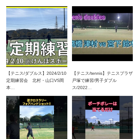
【テニス/ダブルス】2024/2/10
【テニス/tennis】テニスプラザ
定期練習会 北村・山口VS岡
戸塚で練習/男子ダブル
本…
ス/2022…