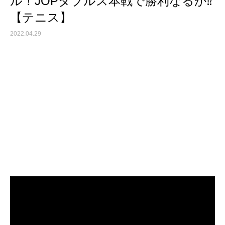
ル！JOPダブルス本戦で勝利なるか⁉︎
【テニス】
2022.04.29