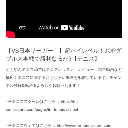
【VS日本リーガー！】超ハイレベル！JOPダ
ブルス本戦で勝利なるか⁉︎【テニス】
ともやんテニスchではテニスレッスン、レビュー、試合動画など
幅広くテニスに関するおもしろい動画を配信しています。チャン
ネル登録&高評価よろしくお願いします！
TMテニススクールはこちら→ https://tm-
tennisstore.com/pages/tm-tennis-school
TMテニスウェアはこちら→ http://www.tm-tennisstore.com