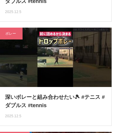
ダブルス #tennis
2025.12.5
ボレー
深いボレーと組み合わせたい🎾 #テニス #
ダブルス #tennis
2025.12.5