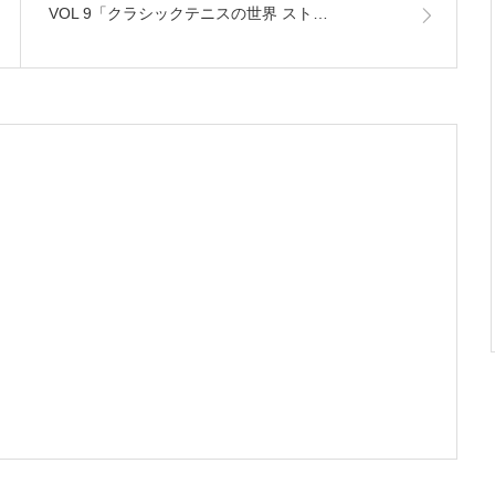
VOL 9「クラシックテニスの世界 スト…