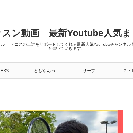
スン動画 最新Youtube人気
ンネル テニスの上達をサポートしてくれる最新人気YouTubeチャン
も書いていきます。
RESS
ともやんch
サーブ
スト