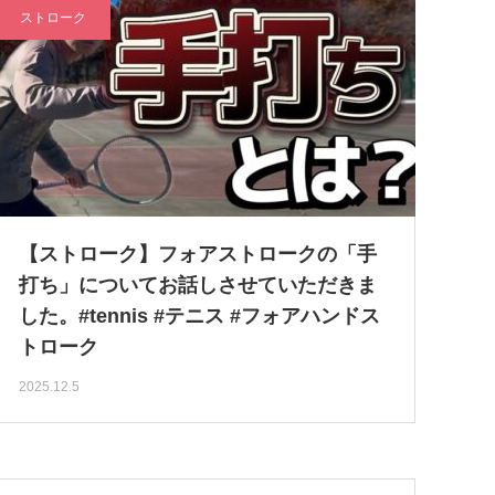
ストローク
【ストローク】フォアストロークの「手
打ち」についてお話しさせていただきま
した。#tennis #テニス #フォアハンドス
トローク
2025.12.5