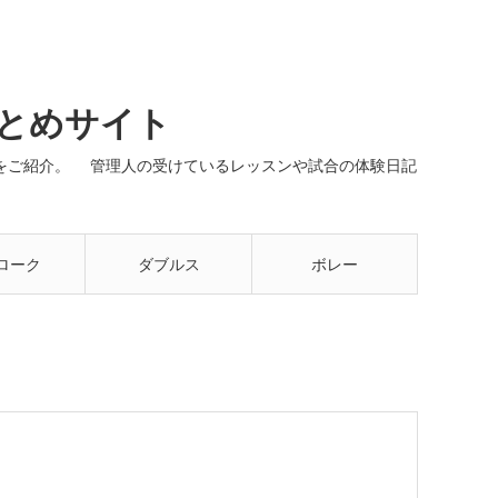
まとめサイト
ネルをご紹介。 管理人の受けているレッスンや試合の体験日記
ローク
ダブルス
ボレー