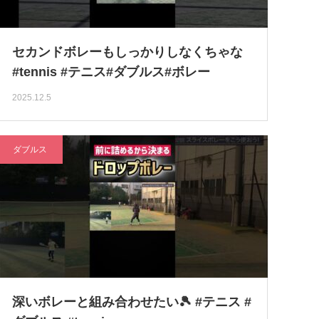
セカンドボレーもしっかりしなくちゃな
#tennis #テニス#ダブルス#ボレー
2025.12.5
ダブルス
深いボレーと組み合わせたい🎾 #テニス #