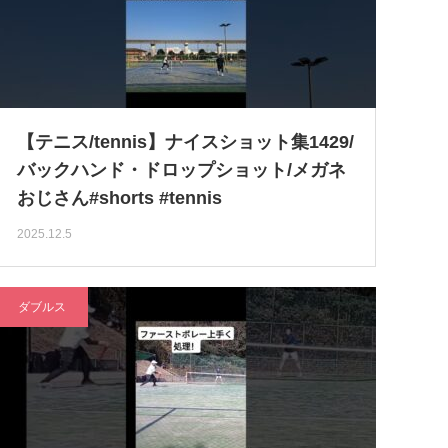
【テニス/tennis】ナイスショット集1429/
バックハンド・ドロップショット/メガネ
おじさん#shorts #tennis
2025.12.5
ダブルス