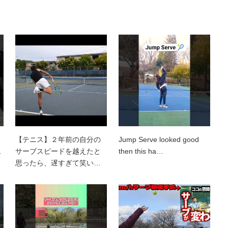
【テニス】２年前の自分の
Jump Serve looked good
…
サーブスピードを越えたと
then this ha…
思ったら、遅すぎて笑い…