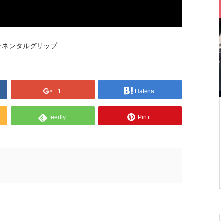
ンチネンタルグリップ
+1
Hatena
feedly
Pin it