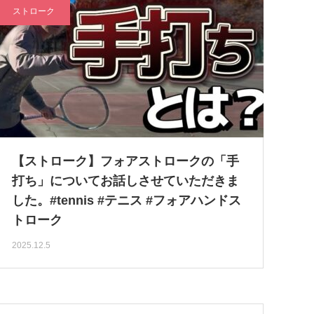
ストローク
【ストローク】フォアストロークの「手
打ち」についてお話しさせていただきま
した。#tennis #テニス #フォアハンドス
トローク
2025.12.5