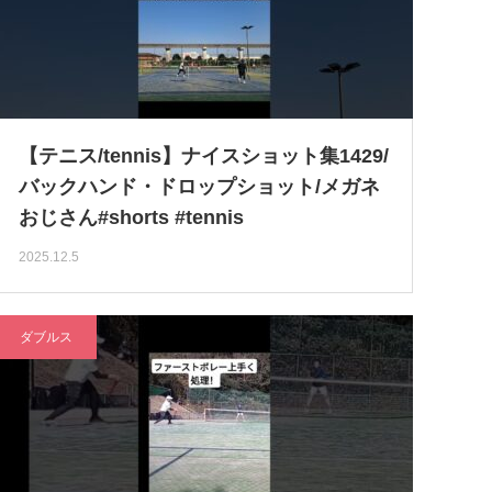
【テニス/tennis】ナイスショット集1429/
バックハンド・ドロップショット/メガネ
おじさん#shorts #tennis
2025.12.5
ダブルス