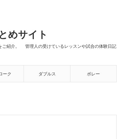
まとめサイト
ネルをご紹介。 管理人の受けているレッスンや試合の体験日記
ローク
ダブルス
ボレー