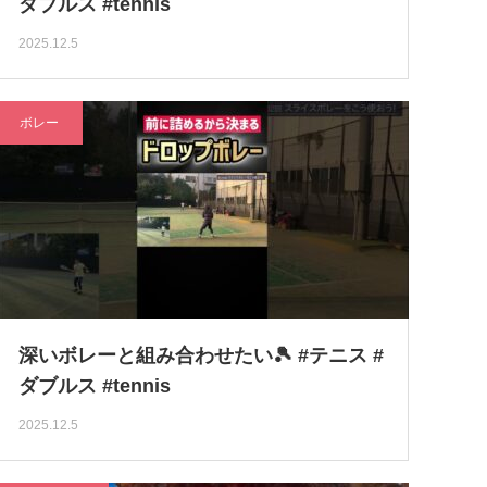
ダブルス #tennis
2025.12.5
ボレー
深いボレーと組み合わせたい🎾 #テニス #
ダブルス #tennis
2025.12.5