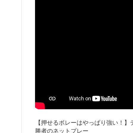
【押せるボレーはやっぱり強い！】テ
勝者のネットプレー