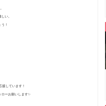
負。
難しい。
ょう！
を応援しています！
ォローお願いします✨