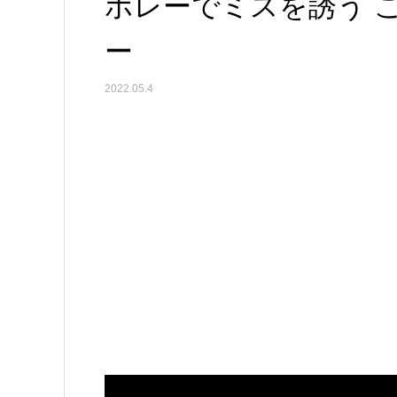
ボレーでミスを誘う 
ー
2022.05.4