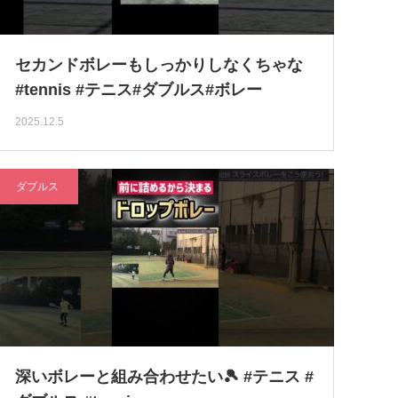
セカンドボレーもしっかりしなくちゃな
#tennis #テニス#ダブルス#ボレー
2025.12.5
ダブルス
深いボレーと組み合わせたい🎾 #テニス #