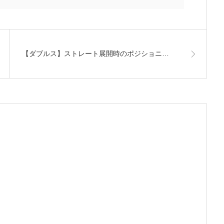
【ダブルス】ストレート展開時のポジショニ…