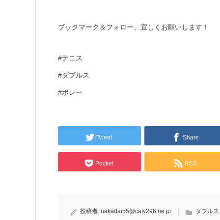
ブックマーク＆フォロー、宜しくお願いします！
#テニス
#ダブルス
#ボレー
Tweet
Share
Pocket
RSS
投稿者:
nakadai55@catv296.ne.jp
ダブルス