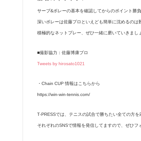
サーブ&ボレーの基本を確認してからのポイント勝
深いボレーは佐藤プロといえども簡単に沈めるのは
積極的なネットプレー、ぜひ一緒に磨いていきまし
■撮影協力：佐藤博康プロ
Tweets by hirosato1021
・Chain CUP 情報はこちらから
https://win-win-tennis.com/
T-PRESSでは、テニスの試合で勝ちたい全ての方
それぞれのSNSで情報を発信してますので、ぜひフ