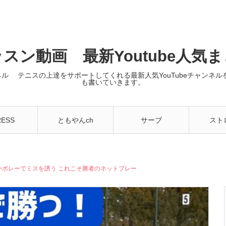
スン動画 最新Youtube人気
ンネル テニスの上達をサポートしてくれる最新人気YouTubeチャン
も書いていきます。
RESS
ともやんch
サーブ
スト
いボレーでミスを誘う これこそ勝者のネットプレー