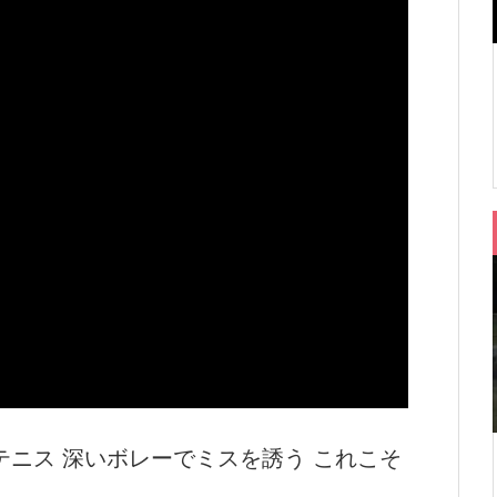
ニス 深いボレーでミスを誘う これこそ