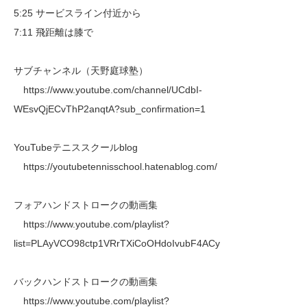
5:25 サービスライン付近から
7:11 飛距離は膝で
サブチャンネル（天野庭球塾）
https://www.youtube.com/channel/UCdbI-
WEsvQjECvThP2anqtA?sub_confirmation=1
YouTubeテニススクールblog
https://youtubetennisschool.hatenablog.com/
フォアハンドストロークの動画集
https://www.youtube.com/playlist?
list=PLAyVCO98ctp1VRrTXiCoOHdoIvubF4ACy
バックハンドストロークの動画集
https://www.youtube.com/playlist?