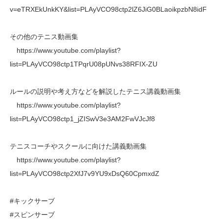
v=eTRXEkUnkKY&list=PLAyVCO98ctp2lZ6JiG0BLaoikpzbN8idF
その他のテニス動画集
https://www.youtube.com/playlist?
list=PLAyVCO98ctp1TPqrU08pUNvs38RFIX-ZU
ルールの説明や考え方などを解説したテニス講義動画集
https://www.youtube.com/playlist?
list=PLAyVCO98ctp1_jZISwV3e3AM2FwVJcJf8
テニスコーチやスクールに向けた講義動画集
https://www.youtube.com/playlist?
list=PLAyVCO98ctp2XfJ7v9YU9xDsQ60CpmxdZ
#キックサーブ
#スピンサーブ