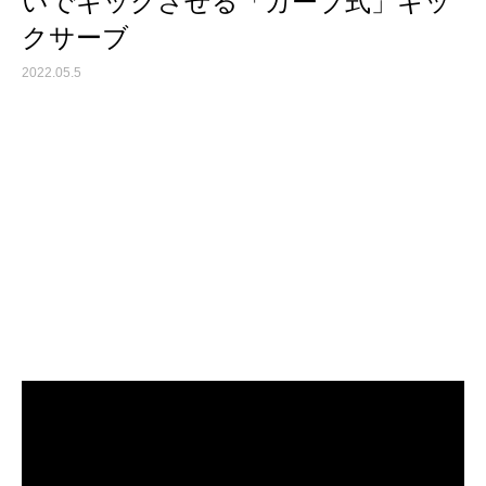
いでキックさせる「カーブ式」キッ
クサーブ
2022.05.5