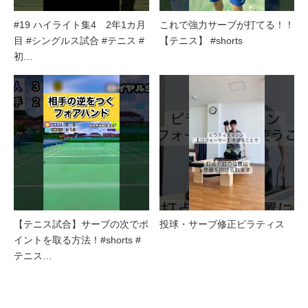
#19 ハイライト集4 2年1カ月
これで強力サーブが打てる！！
目 #シングルス試合 #テニス #
【テニス】 #shorts
初…
【テニス試合】サーブの次でポ
投球・サーブ修正ピラティス
イントを取る方法！#shorts #
テニス…