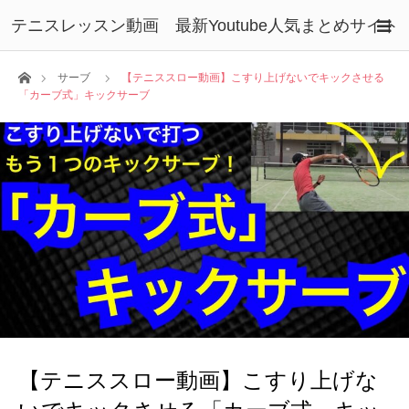
テニスレッスン動画 最新Youtube人気まとめサイト
ホーム
サーブ
【テニススロー動画】こすり上げないでキックさせる
「カーブ式」キックサーブ
【テニススロー動画】こすり上げな