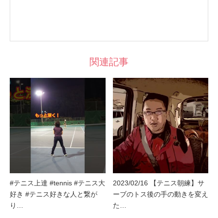
関連記事
#テニス上達 #tennis #テニス大
2023/02/16 【テニス朝練】サ
好き #テニス好きな人と繋が
ーブのトス後の手の動きを変え
り…
た…