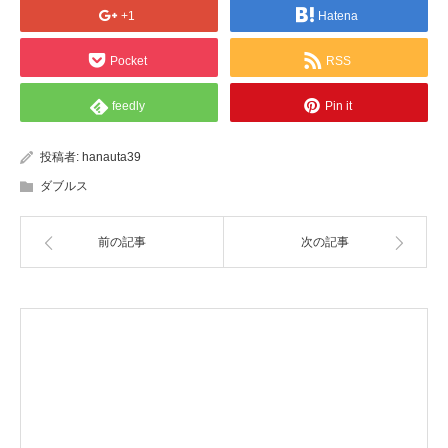
+1
Hatena
Pocket
RSS
feedly
Pin it
投稿者:
hanauta39
ダブルス
前の記事
次の記事