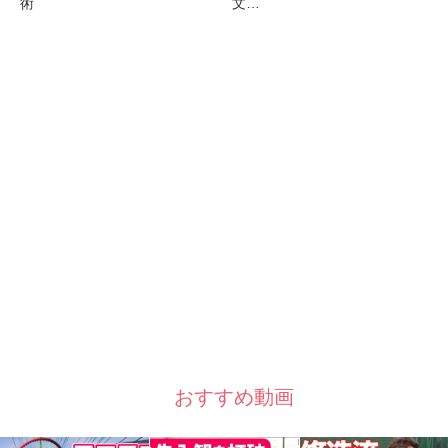
術
文…
おすすめ動画