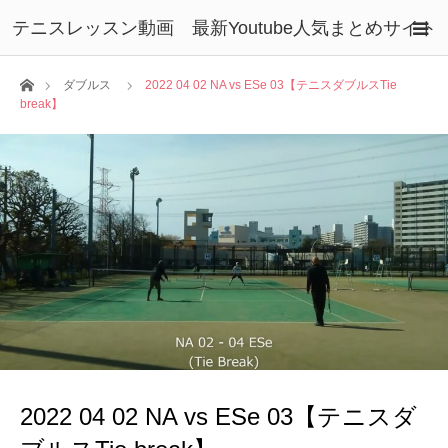
テニスレッスン動画 最新Youtube人気まとめサイト
ホーム
ダブルス
2022 04 02 NA vs ESe 03【テニスダブルスTie
break】
2022 04 02 NA vs ESe 03【テニスダ