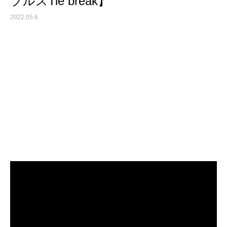
ブルスTie break】
2022.05.6