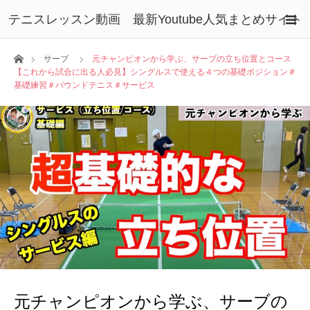
テニスレッスン動画 最新Youtube人気まとめサイト
ホーム
サーブ
元チャンピオンから学ぶ、サーブの立ち位置とコース
【これから試合に出る人必見】シングルスで使える４つの基礎ポジション＃
基礎練習＃バウンドテニス＃サービス
元チャンピオンから学ぶ、サーブの