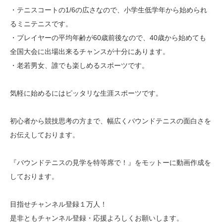
・テニスコートの1/6の広さなので、小学生低学年から始められ
るミニテニスです。
・プレイヤーの平均年齢が60歳前後なので、40歳から始めても
全国大会に出場出来るチャンスが十分にあります。
・老若男女、誰でも楽しめるスポーツです。
気軽に始めるにはピッタリな生涯スポーツです。
初心者から競技思考の方まで、幅広くバウンドテニスの面白さを
お伝えしております。
『バウンドテニスの見学を特等席で！』をモットーに動画作成を
しております。
目指せチャンネル登録１万人！
是非ともチャンネル登録・応援よろしくお願いします。