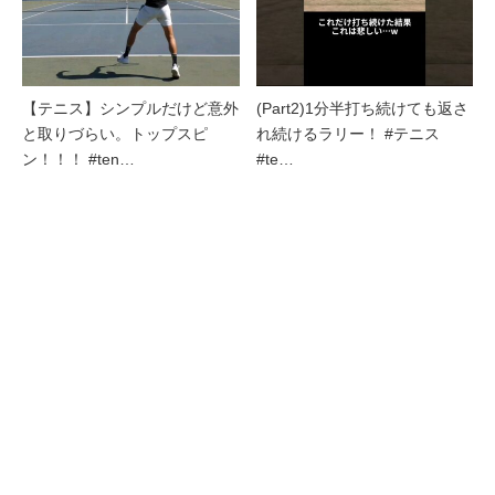
【テニス】シンプルだけど意外
(Part2)1分半打ち続けても返さ
と取りづらい。トップスピ
れ続けるラリー！ #テニス
ン！！！ #ten…
#te…