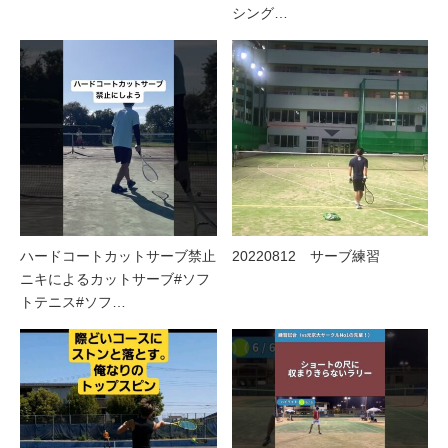
シング…
ハードコートカットサーブ禁止
20220812 サーブ練習
ニキによるカットサーブ#ソフ
トテニス#ソフ…