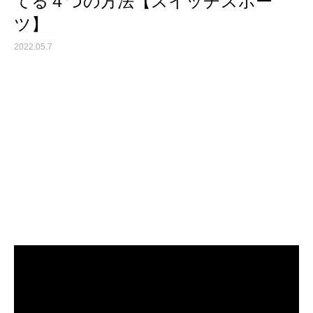
てる４つの方法【スイッチスポー
ツ】
2022.05.7