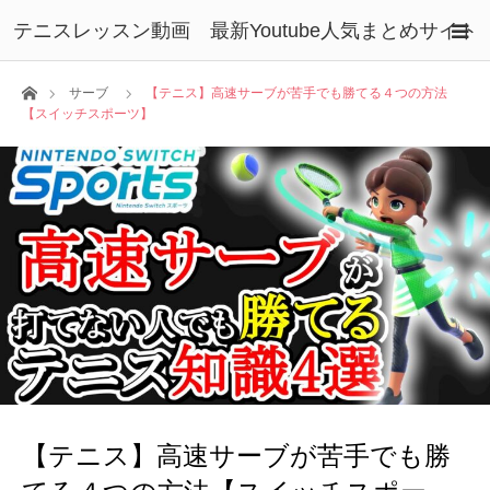
テニスレッスン動画 最新Youtube人気まとめサイト
ホーム
サーブ
【テニス】高速サーブが苦手でも勝てる４つの方法
【スイッチスポーツ】
【テニス】高速サーブが苦手でも勝