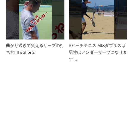
曲がり過ぎて笑えるサーブの打
#ビーチテニス MIXダブルスは
ち方!!!! #Shorts
男性はアンダーサーブになりま
す…