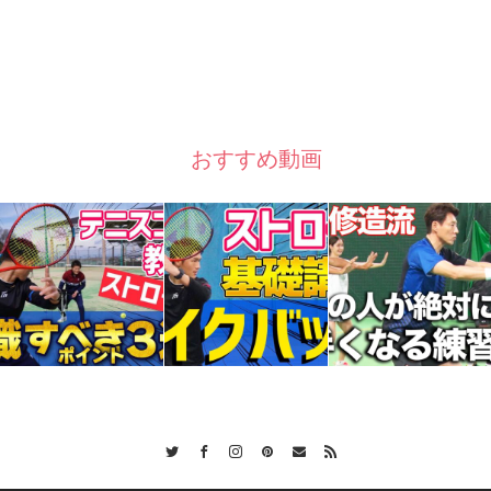
おすすめ動画
Twitter
Facebook
Instagram
Pinterest
Contact
RSS