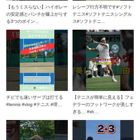
【もうミスらない】ハイボレー
レシーブ行方不明です#ソフト
の安定感とパンチが爆上がりす
テニス#ソフトテニスシングル
る3つのポイン…
ス#ソフトテニ…
チビでも速いサーブは打てる
【テニスが簡単に見える】フェ
#tennis #vlog #テニス #理…
デラーのフットワークが美しす
ぎる… #sh…