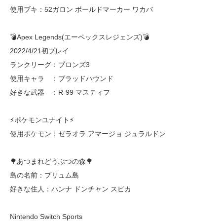
使用ブキ：52ガロン ボールドマーカー ワカバ
💣Apex Legends(エーペックスレジェンズ)💣
2022/4/21初プレイ
ランクリーグ：ブロンズ3
使用キャラ ：ブラッドハウンド
好きな武器 ：R-99 マスティフ
⚡ポケモンユナイト⚡
使用ポケモン：ゼラオラ アマージョ ジュラルドン
🌳あつまれどうぶつの森🌳
島の名前：プリュム島
好きな住人：ハンナ ドンチャン スピカ
Nintendo Switch Sports