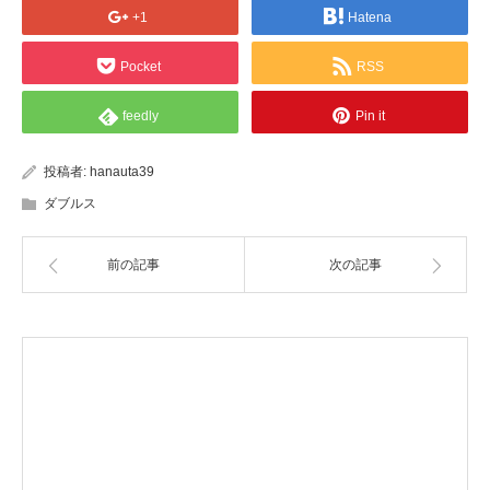
+1
Hatena
Pocket
RSS
feedly
Pin it
投稿者:
hanauta39
ダブルス
前の記事
次の記事