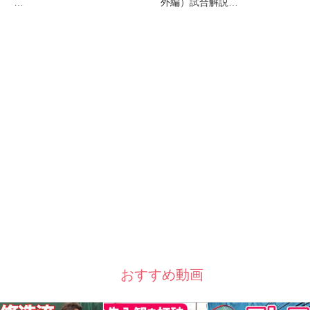
…
外編）試合解説…
おすすめ動画