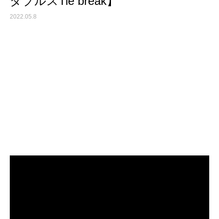
ダブルスTie break】
2022.05.8