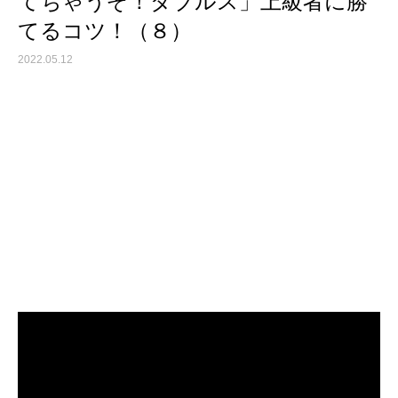
てちゃうぞ！ダブルス」上級者に勝
てるコツ！（８）
2022.05.12