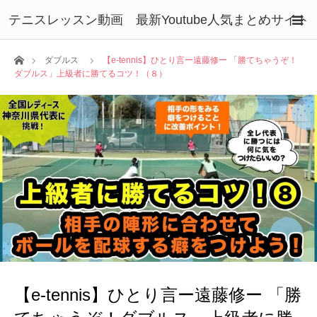
テニスレッスン動画 最新Youtube人気まとめサイト
ホーム
ダブルス
【e-tennis】ひとり言ー遠藤修ー 「勝てちゃうぞ！
ダブルス」上級者に勝てるコツ！（８）
【e-tennis】ひとり言ー遠藤修ー 「勝