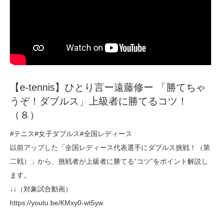
【e-tennis】ひとり言ー遠藤修ー 「勝てちゃ
うぞ！ダブルス」上級者に勝てるコツ！
（８）
#テニス#女子ダブルス#全国レディース
以前アップした「全国レディース代表選手にダブルス挑戦！（第
二戦）」から、挑戦者が上級者に勝てる“コツ”をポイント解説し
ます。
↓↓（対象試合動画）
https://youtu.be/KMxy0-wt5yw