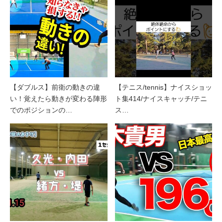
【ダブルス】前衛の動きの違
【テニス/tennis】ナイスショッ
い！覚えたら動きが変わる陣形
ト集414/ナイスキャッチ/テニ
でのポジションの…
ス…