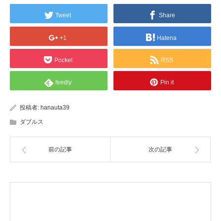
Tweet
Share
+1
Hatena
Pocket
RSS
feedly
Pin it
投稿者:
hanauta39
ダブルス
前の記事
次の記事