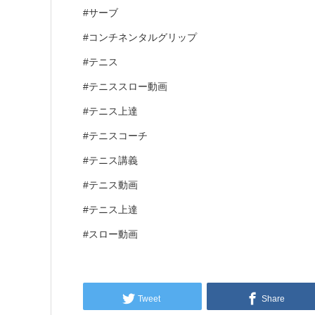
#サーブ
#コンチネンタルグリップ
#テニス
#テニススロー動画
#テニス上達
#テニスコーチ
#テニス講義
#テニス動画
#テニス上達
#スロー動画
Tweet
Share