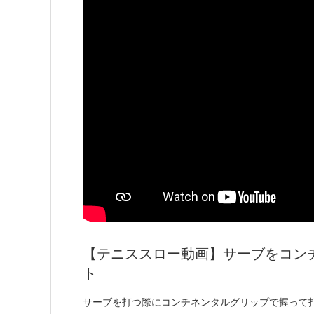
【テニススロー動画】サーブをコン
ト
サーブを打つ際にコンチネンタルグリップで握って