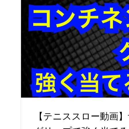
【テニススロー動画】