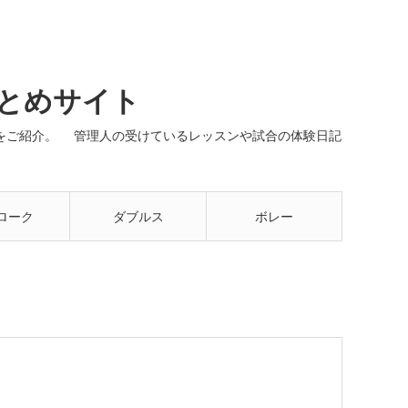
まとめサイト
ネルをご紹介。 管理人の受けているレッスンや試合の体験日記
ローク
ダブルス
ボレー