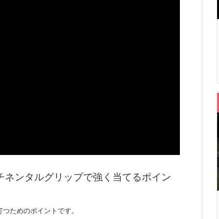
チネンタルグリップで強く当てるポイン
打つためのポイントです。