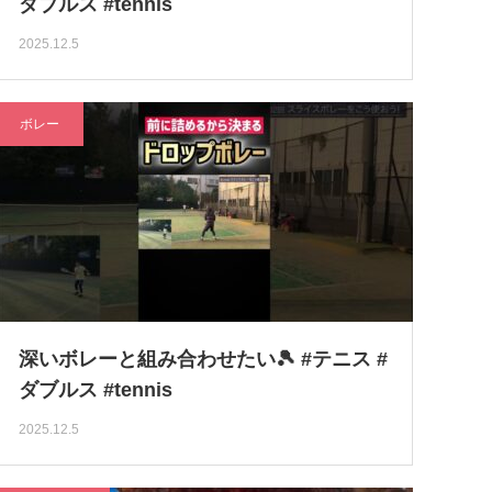
ダブルス #tennis
2025.12.5
ボレー
深いボレーと組み合わせたい🎾 #テニス #
ダブルス #tennis
2025.12.5