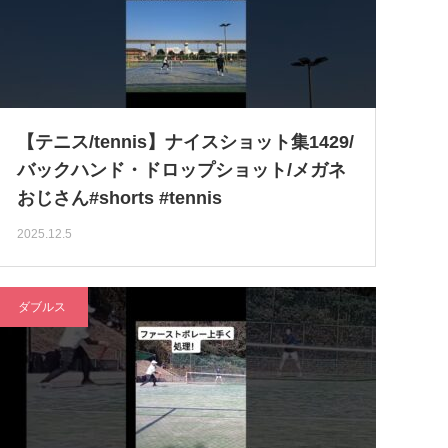
【テニス/tennis】ナイスショット集1429/
バックハンド・ドロップショット/メガネ
おじさん#shorts #tennis
2025.12.5
ダブルス