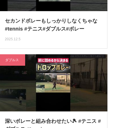
セカンドボレーもしっかりしなくちゃな
#tennis #テニス#ダブルス#ボレー
2025.12.5
ダブルス
深いボレーと組み合わせたい🎾 #テニス #