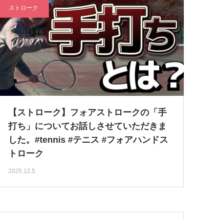
ストローク
【ストローク】フォアストロークの「手
打ち」についてお話しさせていただきま
した。#tennis #テニス #フォアハンドス
トローク
2025.12.5