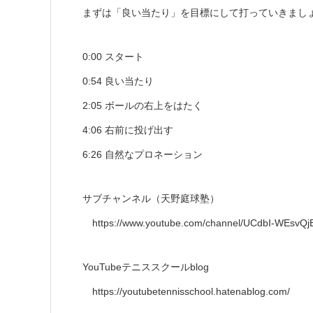
まずは「良い当たり」を目標にして打っていきまし
0:00 スタート
0:54 良い当たり
2:05 ボールの右上をはたく
4:06 右前に投げ出す
6:26 自然なプロネーション
サブチャンネル（天野庭球塾）
https://www.youtube.com/channel/UCdbI-WEsvQj
YouTubeテニススクールblog
https://youtubetennisschool.hatenablog.com/