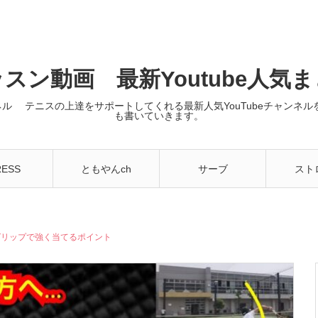
スン動画 最新Youtube人気
ンネル テニスの上達をサポートしてくれる最新人気YouTubeチャン
も書いていきます。
RESS
ともやんch
サーブ
スト
グリップで強く当てるポイント