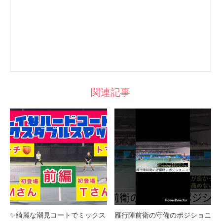
関連記事
✨綺麗な潮見コートでミックス
雁行陣前衛の守備のポジショニ