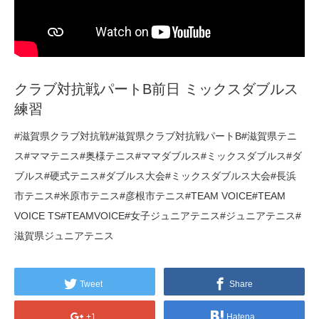
クラブ対抗戦パートB前日 ミックスダブルス
練習
#滋賀県クラブ対抗戦#滋賀県クラブ対抗戦パートB#滋賀県テニ
ス#ママテニス#奥様テニス#ママダブルス#ミックスダブルス#ダ
ブルス#硬式テニス#ダブルス大会#ミックスダブルス大会#長浜
市テニス#米原市テニス#彦根市テニス#TEAM VOICE#TEAM
VOICE TS#TEAMVOICE#女子ジュニアテニス#ジュニアテニス#
滋賀県ジュニアテニス
Tweet
Share
+1
Hatena