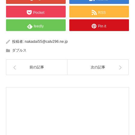
Pocket
RSS
feedly
Pin it
投稿者:
nakadai55@catv296.ne.jp
ダブルス
前の記事
次の記事