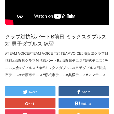
クラブ対抗戦パートB前日 ミックスダブルス
対 男子ダブルス 練習
#TEAM VOICE#TEAM VOICE TS#TEAMVOICE#滋賀県クラブ対
抗戦#滋賀県クラブ対抗戦パートB#滋賀県テニス#硬式テニス#テ
ニス大会#ダブルス大会#ミックスダブルス#男子ダブルス#長浜
市テニス#米原市テニス#彦根市テニス#奥様テニス#ママテニス
Tweet
Share
+1
Hatena