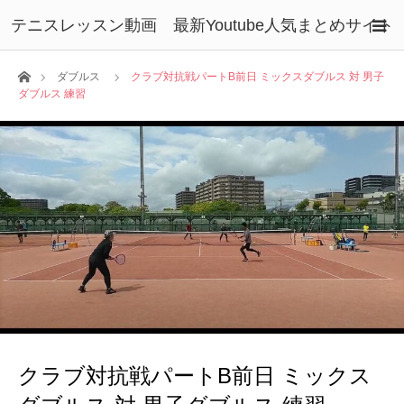
テニスレッスン動画 最新Youtube人気まとめサイト
ホーム
ダブルス
クラブ対抗戦パートB前日 ミックスダブルス 対 男子
ダブルス 練習
クラブ対抗戦パートB前日 ミックス