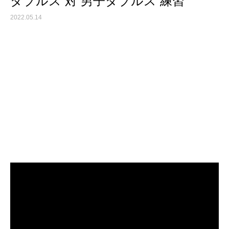
ダブルス 対 男子ダブルス 練習
2022.05.14