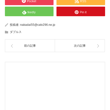
Pocket
RSS
feedly
Pin it
投稿者:
nakadai55@catv296.ne.jp
ダブルス
前の記事
次の記事