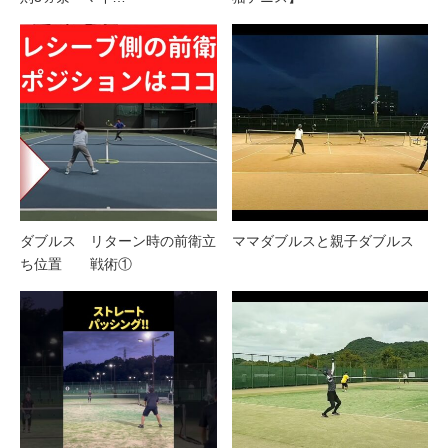
ダブルス リターン時の前衛立
ママダブルスと親子ダブルス
ち位置 戦術①