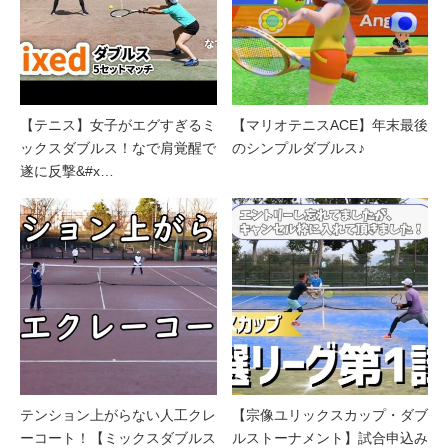
【テニス】女子がエグすぎるミ
【マリオテニスACE】年末最後
ックスダブルス！なで肩覚醒で
のシンプルダブルス♪
遂に反撃&#x…
テンション上がらない人工クレ
【宗像ユリックスカップ・ダブ
ーコート！【ミックスダブルス
ルストーナメント】試合申込み