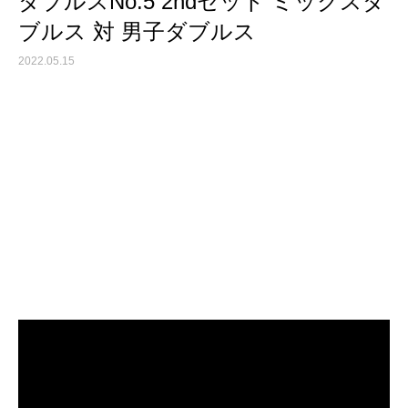
ダブルスNo.5 2ndセット ミックスダ
ブルス 対 男子ダブルス
2022.05.15