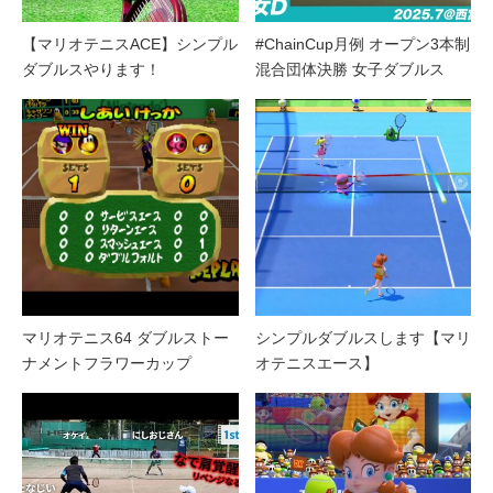
【マリオテニスACE】シンプル
#ChainCup月例 オープン3本制
ダブルスやります！
混合団体決勝 女子ダブルス
マリオテニス64 ダブルストー
シンプルダブルスします【マリ
ナメントフラワーカップ
オテニスエース】