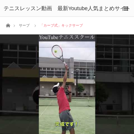
テニスレッスン動画 最新Youtube人気まとめサイト
ホーム
サーブ
「カーブ式」キックサーブ