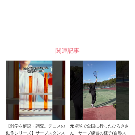
関連記事
【雑学を解説・調査。テニスの
元卓球で全国に行ったひろきさ
動作シリーズ】サーブスタンス
ん、サーブ練習の様子(自称ス