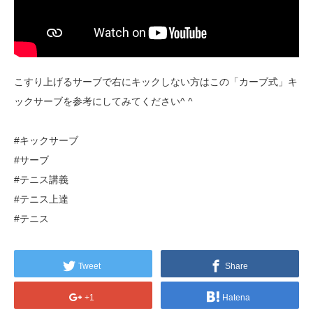
こすり上げるサーブで右にキックしない方はこの「カーブ式」キ
ックサーブを参考にしてみてください^ ^
#キックサーブ
#サーブ
#テニス講義
#テニス上達
#テニス
Tweet
Share
+1
Hatena