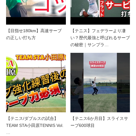
【目指せ180km】高速サーブ
【テニス】フェデラーより凄
の正しい打ち方
い？歴代最強と呼ばれるサーブ
の秘密｜サンプラ…
【テニス/ダブルスの試合】
【テニス6か月目】スライスサ
TEAM STA小田原TENNIS Vol.
ーブ600球目
…