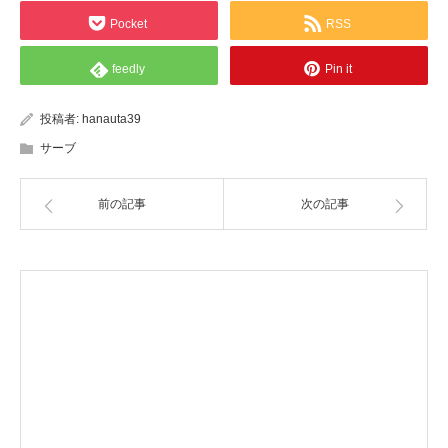
Pocket
RSS
feedly
Pin it
投稿者:
hanauta39
サーブ
前の記事
次の記事