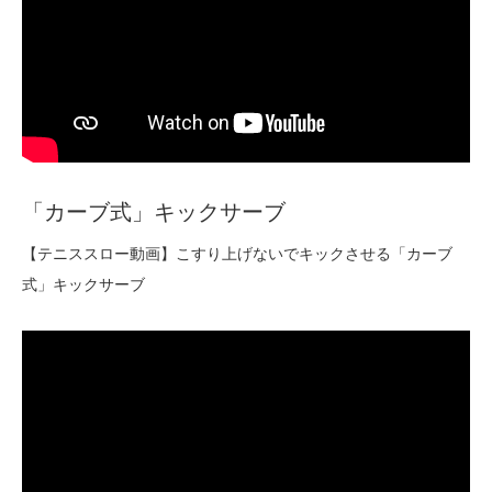
「カーブ式」キックサーブ
【テニススロー動画】こすり上げないでキックさせる「カーブ
式」キックサーブ