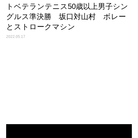
トベテランテニス50歳以上男子シン
グルス準決勝 坂口対山村 ボレー
とストロークマシン
2022.05.17