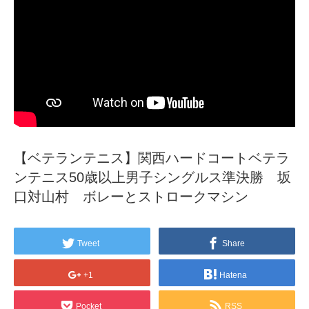
【ベテランテニス】関西ハードコートベテラ
ンテニス50歳以上男子シングルス準決勝 坂
口対山村 ボレーとストロークマシン
Tweet
Share
+1
Hatena
Pocket
RSS