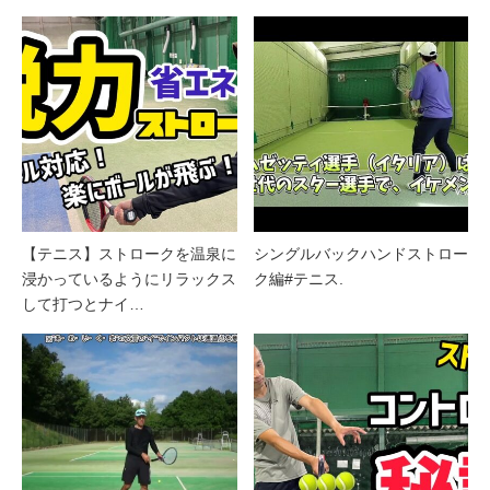
【テニス】ストロークを温泉に
シングルバックハンドストロー
浸かっているようにリラックス
ク編#テニス.
して打つとナイ…