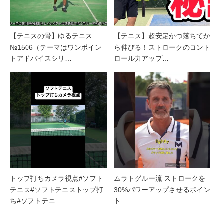
【テニスの骨】ゆるテニス
【テニス】超安定かつ落ちてか
№1506（テーマはワンポイン
ら伸びる！ストロークのコント
トアドバイスシリ…
ロール力アップ…
トップ打ちカメラ視点#ソフト
ムラトグルー流 ストロークを
テニス#ソフトテニストップ打
30%パワーアップさせるポイン
ち#ソフトテニ…
ト