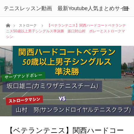
テニスレッスン動画 最新Youtube人気まとめサイト
ホーム
ストローク
【ベテランテニス】関西ハードコートベテランテ
ニス50歳以上男子シングルス準決勝 坂口対山村 ボレーとストロークマ
シン
【ベテランテニス】関西ハードコー