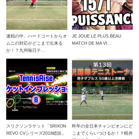
連戦の中、ハードコートからオ
JE JOUE LE PLUS BEAU
ムニの対応がどこまで出来る
MATCH DE MA VI…
か！？九州毎日テ…
スリクソンラケット「SRIXON
昨年の全日本チャンピオンにど
REVO CVシリーズ2018総括」
こまでくらいつけるか！？軽井