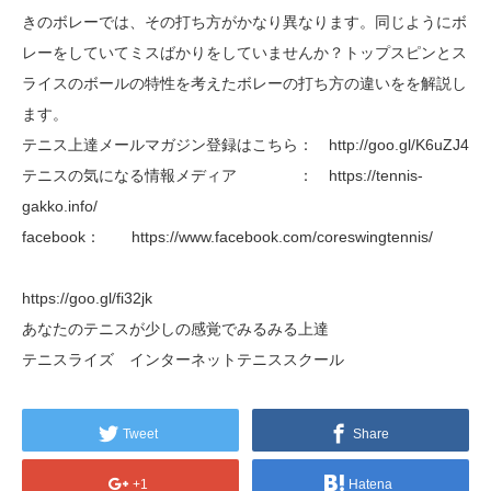
きのボレーでは、その打ち方がかなり異なります。同じようにボ
レーをしていてミスばかりをしていませんか？トップスピンとス
ライスのボールの特性を考えたボレーの打ち方の違いをを解説し
ます。
テニス上達メールマガジン登録はこちら： http://goo.gl/K6uZJ4
テニスの気になる情報メディア ： https://tennis-
gakko.info/
facebook： https://www.facebook.com/coreswingtennis/
https://goo.gl/fi32jk
あなたのテニスが少しの感覚でみるみる上達
テニスライズ インターネットテニススクール
Tweet
Share
+1
Hatena