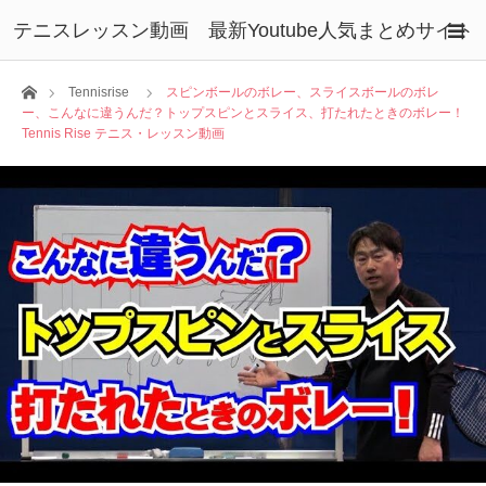
テニスレッスン動画 最新Youtube人気まとめサイト
ホーム
Tennisrise
スピンボールのボレー、スライスボールのボレ
ー、こんなに違うんだ？トップスピンとスライス、打たれたときのボレー！
Tennis Rise テニス・レッスン動画