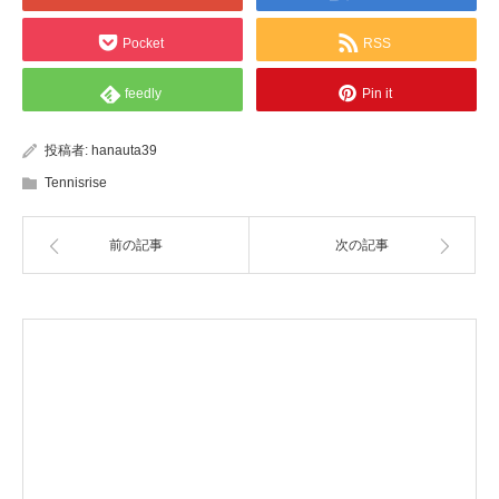
Pocket
RSS
feedly
Pin it
投稿者:
hanauta39
Tennisrise
前の記事
次の記事