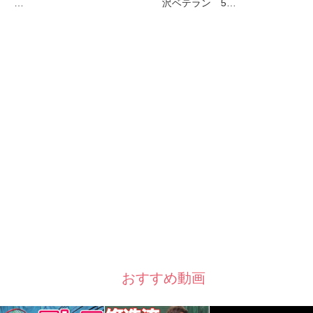
…
沢ベテラン 5…
おすすめ動画