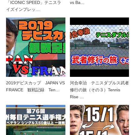
「ICONIC SPEED」テニスラ
vs Ba…
イズインプレッ…
2019デビスカップ JAPAN VS
河合幸治 テニスダブルス武者
FRANCE 観戦記録 Ten…
修行の旅（その３）Tennis
Rise …