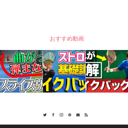
おすすめ動画
Twitter
Facebook
Instagram
Pinterest
Contact
RSS