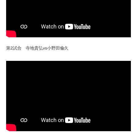
第2試合 寺地貴弘vs小野田倫久