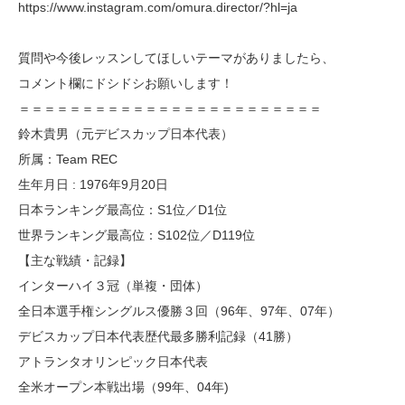
https://www.instagram.com/omura.director/?hl=ja
質問や今後レッスンしてほしいテーマがありましたら、
コメント欄にドシドシお願いします！
＝＝＝＝＝＝＝＝＝＝＝＝＝＝＝＝＝＝＝＝＝＝＝＝
鈴木貴男（元デビスカップ日本代表）
所属：Team REC
生年月日 : 1976年9月20日
日本ランキング最高位：S1位／D1位
世界ランキング最高位：S102位／D119位
【主な戦績・記録】
インターハイ３冠（単複・団体）
全日本選手権シングルス優勝３回（96年、97年、07年）
デビスカップ日本代表歴代最多勝利記録（41勝）
アトランタオリンピック日本代表
全米オープン本戦出場（99年、04年)