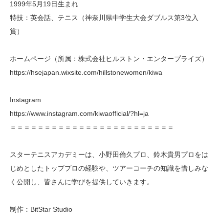
1999年5月19日生まれ
特技：英会話、テニス（神奈川県中学生大会ダブルス第3位入
賞）
ホームページ（所属：株式会社ヒルストン・エンタープライズ）
https://hsejapan.wixsite.com/hillstonewomen/kiwa
Instagram
https://www.instagram.com/kiwaofficial/?hl=ja
＝＝＝＝＝＝＝＝＝＝＝＝＝＝＝＝＝＝＝＝＝＝＝＝
スターテニスアカデミーは、小野田倫久プロ、鈴木貴男プロをは
じめとしたトッププロの経験や、ツアーコーチの知識を惜しみな
く公開し、皆さんに学びを提供していきます。
制作：BitStar Studio