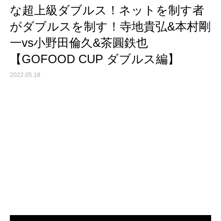
な超上級ダブルス！ネットを制す者
がダブルスを制す！寺地貴弘&本村剛
一vs小野田倫久&茶圓鉄也
【GOFOOD CUP ダブルス編】
2022.05.18