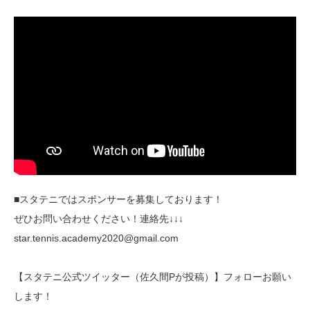
■スタテニではスポンサーを募集しております！
ぜひお問い合わせください！連絡先↓↓↓
star.tennis.academy2020@gmail.com
【スタテニ公式ツイッター（佐久間Pが投稿）】フォローお願い
します！