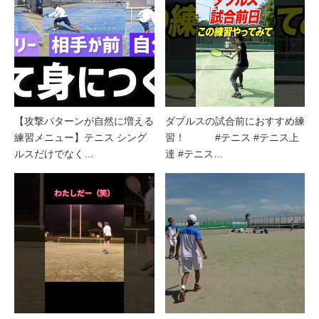
【攻撃パターンが自然に増える
ダブルスの試合前におすすめ練
練習メニュー】テニス シング
習！ #テニス #テニス上
ルスだけでなく…
達 #テニス…