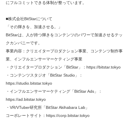
にフルコミットできる体制が整っています。
■株式会社BitStarについて
「その輝きを、加速させる。」
BitStarは、人が持つ輝きをコンテンツのパワーで加速させるテッ
クカンパニーです。
事業内容：クリエイタープロダクション事業、コンテンツ制作事
業、インフルエンサーマーケティング事業
・クリエイタープロダクション「BitStar」：https://bitstar.tokyo
・コンテンツスタジオ「BitStar Studio」：
https://studio.bitstar.tokyo
・インフルエンサーマーケティング「BitStar Ads」：
https://ad.bitstar.tokyo
・VR/VTuber研究所「BitStar Akihabara Lab」
コーポレートサイト：https://corp.bitstar.tokyo