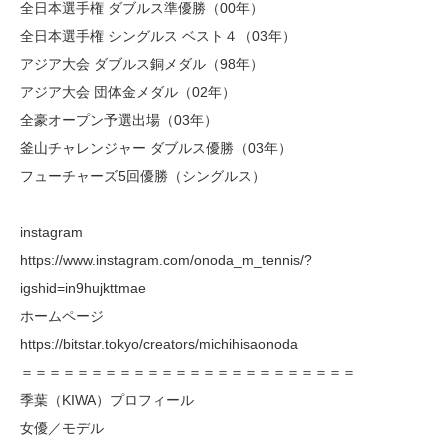
全日本選手権 ダブルス準優勝（00年）
全日本選手権 シングルス ベスト４（03年）
アジア大会 ダブルス銅メダル（98年）
アジア大会 団体金メダル（02年）
全豪オープン予選出場（03年）
釜山チャレンジャー ダブルス優勝（03年）
フューチャーズ5回優勝（シングルス）
instagram
https://www.instagram.com/onoda_m_tennis/?
igshid=in9hujkttmae
ホームページ
https://bitstar.tokyo/creators/michihisaonoda
＝＝＝＝＝＝＝＝＝＝＝＝＝＝＝＝＝＝＝＝＝＝＝＝
季葉（KIWA）プロフィール
女優／モデル