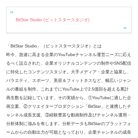
BitStar Studio (ビットスタースタジオ)
「BitStar Studio」（ビットスタースタジオ）とは
昨今、急速に高まる企業のYouTubeチャンネル運営ニーズに応え
るべく設立された、企業オリジナルコンテンツの制作やSNS配信
に特化したコンテンツスタジオ。大手メディア・企業と協業し、
バラエティ、スポーツ、美容＆フィットネスなど、幅広いジャン
ルの番組を制作。これまでにYouTube上で2.5億回を超える累計
再生数を記録しています。その実績から、①YouTubeに適した企
画立案、②クリエイタープロダクション「BitStar」と連携したチ
ャンネル成長支援、③経験豊富な動画制作及びチャンネル運用・
分析体制に強みを有します。分析データもBitStarのプラットフォ
ームからの自動出力が可能となっており、企業チャンネルの成長