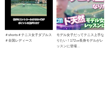
＃shorts＃テニス女子ダブルス
モデル女子だってテニス上手な
＃全国レディース
りたい！172㎝長身モデルがレ
ッスンに登場…