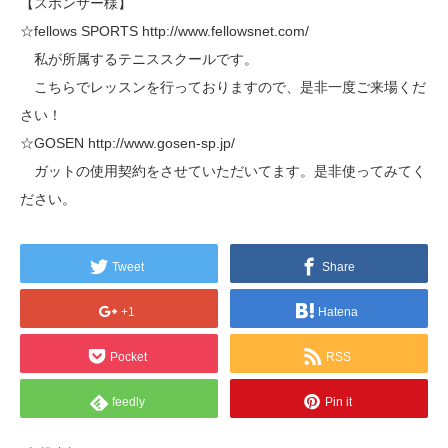
【スポンサー様】
☆fellows SPORTS http://www.fellowsnet.com/
私が所属するテニススクールです。
こちらでレッスンを行っておりますので、是非一度ご来場くだ
さい！
☆GOSEN http://www.gosen-sp.jp/
ガットの使用契約をさせていただいてます。是非使ってみてく
ださい。
Tweet
Share
+1
Hatena
Pocket
RSS
feedly
Pin it