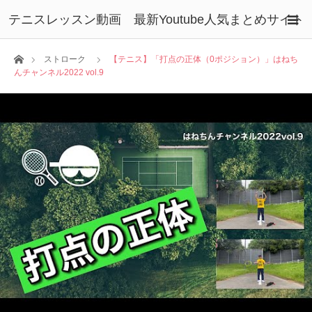
テニスレッスン動画 最新Youtube人気まとめサイト
ホーム
ストローク
【テニス】「打点の正体（0ポジション）」はねち
んチャンネル2022 vol.9