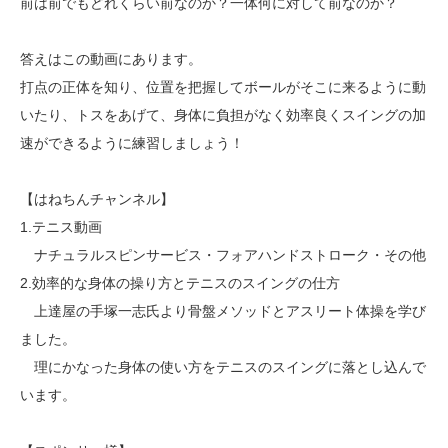
前は前でもどれくらい前なのか？一体何に対して前なのか？
答えはこの動画にあります。
打点の正体を知り、位置を把握してボールがそこに来るように動
いたり、トスをあげて、身体に負担がなく効率良くスイングの加
速ができるように練習しましょう！
【はねちんチャンネル】
1.テニス動画
ナチュラルスピンサービス・フォアハンドストローク・その他
2.効率的な身体の操り方とテニスのスイングの仕方
上達屋の手塚一志氏より骨盤メソッドとアスリート体操を学び
ました。
理にかなった身体の使い方をテニスのスイングに落とし込んで
います。