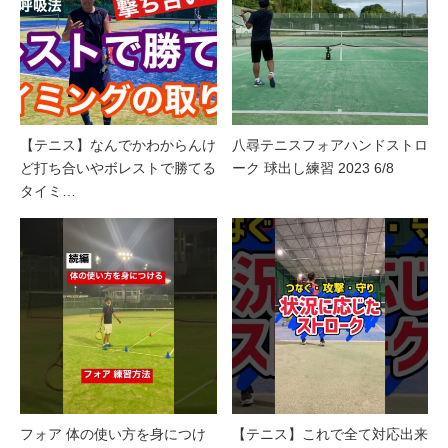
【テニス】なんでかわからんけ
八尋テニスフォアハンドストロ
ど打ち合いやボレストで勝てる
ーク 球出し練習 2023 6/8
タイミ…
フォア 体の使い方を身につけ
【テニス】これで全て対応出来