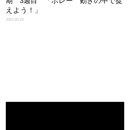
期 3週目 「ボレー 動きの中で捉
えよう！」
2022.05.20