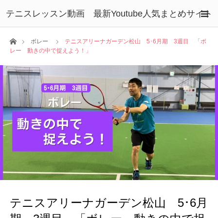
テニスレッスン動画 最新Youtube人気まとめサイト
ホーム
ボレー
テニスアリーナガーデン松山 5･6月期 3週目 「ボ
レー 動きの中で捉えよう！」
テニスアリーナガーデン松山 5･6月