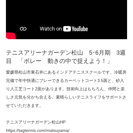
テニスアリーナガーデン松山 5･6月期 3週
目 「ボレー 動きの中で捉えよう！」
愛媛県松山市東石井にあるインドアテニススクールです。冷暖房
完備で年中快適にプレーできるカーペットコート3.5面と、砂入
り人工芝コート2面があります。技術向上はもちろん、仲間と楽
しさ元気を分かち合える、素晴らしいテニスライフをサポートさ
せていただきます。
テニスアリーナガーデン松山HP
https://tagtennis.com/matsuyama/