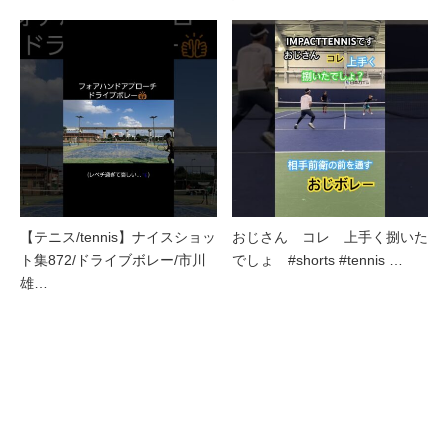
【テニス/tennis】ナイスショッ
おじさん コレ 上手く捌いた
ト集872/ドライブボレー/市川
でしょ #shorts #tennis …
雄…