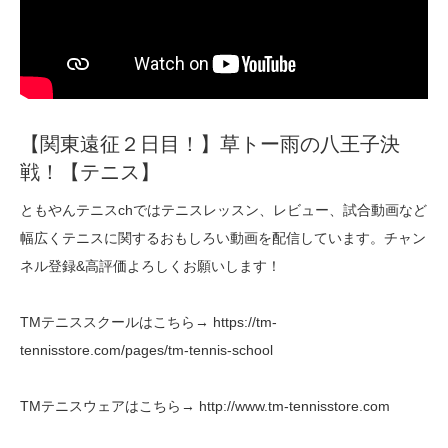
【関東遠征２日目！】草トー雨の八王子決
戦！【テニス】
ともやんテニスchではテニスレッスン、レビュー、試合動画など
幅広くテニスに関するおもしろい動画を配信しています。チャン
ネル登録&高評価よろしくお願いします！
TMテニススクールはこちら→ https://tm-
tennisstore.com/pages/tm-tennis-school
TMテニスウェアはこちら→ http://www.tm-tennisstore.com