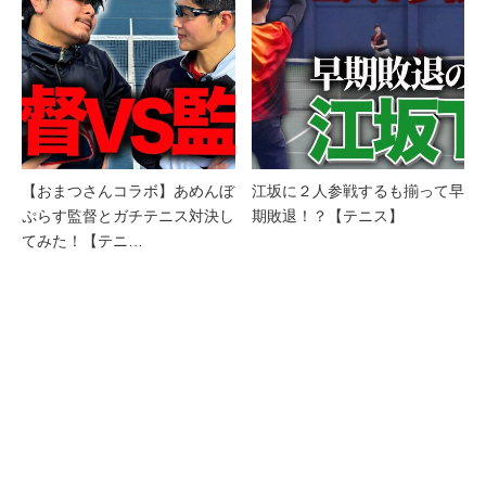
【おまつさんコラボ】あめんぼ
江坂に２人参戦するも揃って早
ぷらす監督とガチテニス対決し
期敗退！？【テニス】
てみた！【テニ…