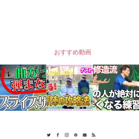
おすすめ動画
Twitter
Facebook
Instagram
Pinterest
Contact
RSS