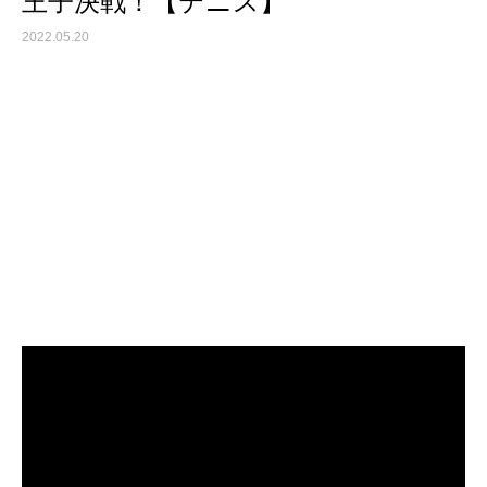
王子決戦！【テニス】
2022.05.20