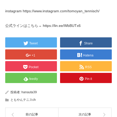
instagram https://www.instagram.com/tomoyan_tennisch/
公式ラインはこちら→ https://lin.ee/WbBUTx6
Tweet
Share
+1
Hatena
Pocket
RSS
feedly
Pin it
投稿者:
hanauta39
ともやんテニスch
前の記事
次の記事