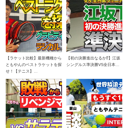
【ラケット比較】最新機種から
【初の決勝進出なるか⁉︎】江坂
ともやんのベストラケットを探
シングルス準決勝VS全日本…
せ！【テニス】…